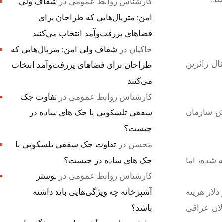
کارشناس روابط عمومی
در
شفاف ولی
امن: متریال‌هایی که طراحان برای
فضاهای پررفت‌وآمد انتخاب می‌کنند
خاکیان
در
شفاف ولی امن: متریال‌هایی که
یرانی عملیات انتقال زائرین
طراحان برای فضاهای پررفت‌وآمد انتخاب
می‌کنند
کارشناس روابط عمومی
در
تفاوت جک
اش سازمان
سقفی تلسکوپی با جک های ساده در
چیست؟
محسن
در
تفاوت جک سقفی تلسکوپی با
جک های ساده در چیست؟
وخته شده، اما
کارشناس روابط عمومی
در
لوستر
آشپزخانه چه ویژگی‌هایی باید داشته
هزینه‌های بالای این فرودگاه، اظهار داشت: در این فرودگاه به طور میانگین ۱۰ هزار دلار هزینه
باشد؟
لان عراقی