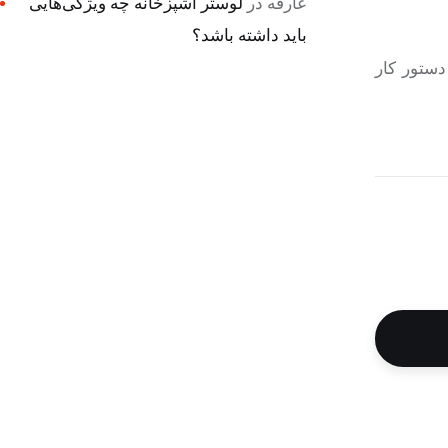
عارفه
در
لوستر آشپزخانه چه ویژگی‌هایی
باید داشته باشد؟
دستور کار