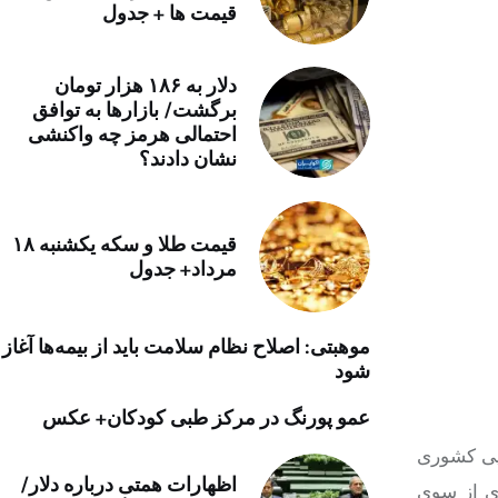
قیمت ها + جدول
خرید موتور ایمپلنت
دلار به ۱۸۶ هزار تومان
برگشت/ بازارها به توافق
احتمالی هرمز چه واکنشی
نشان دادند؟
قیمت طلا و سکه یکشنبه ۱۸
مرداد+ جدول
موهبتی: اصلاح نظام سلامت باید از بیمه‌ها آغاز
شود
عمو پورنگ در مرکز طبی کودکان+ عکس
ایی کشوری
اظهارات همتی درباره دلار/
دی از سوی