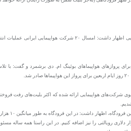
در ادامه مقصود اسعدی سامانی، دبیر انجمن شرکت‌های هواپیمایی اظهار داشت: امسال ۲۰ شرکت هواپیمایی ا
ای پروازهای هواپیماهای بوئینگ ام. دی برشمرد و گفت: با تل
.
۲۰۰ هزار ظرفیت صندلی از سوی شرکت‌های هواپیمایی ارائه شده که اکثر بلیت‌های رفت فر
دیم.
وی با اشاره به مشکلات فرودگاه نجف و همچنین 
ر دلاری رویالتی را نیز اضافه کنیم. در این راستا همه ساله مسئو