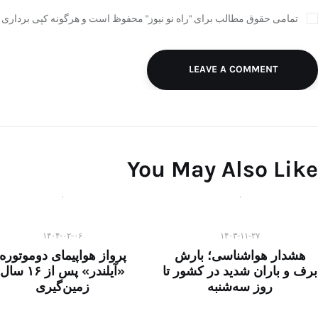
تمامی حقوق مطالب برای "راه نو نیوز" محفوظ است و هرگونه کپی برداری ب
LEAVE A COMMENT
You May Also Like
۱۴۰۴-۰۲-۰۶
۱۴۰۳-۱۱-۲۷
هشدار هواشناسی؛ بارش
پرواز هواپیمای دوموتوره
برف و باران شدید در کشور تا
«آیلندر» پس از ۱۶ سال
روز سه‌شنبه
زمین‌گیری