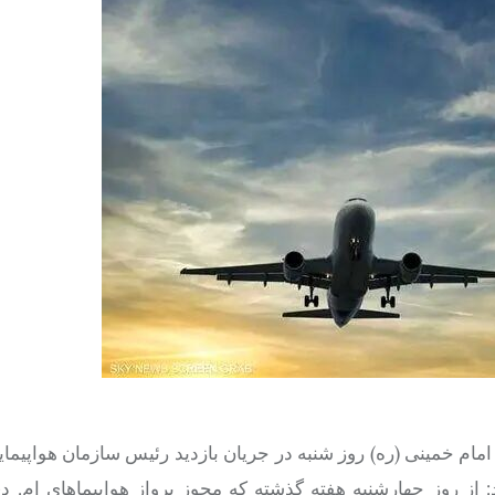
ام خمینی (ره) روز شنبه در جریان بازدید رئیس سازمان هواپیم
د: از روز چهارشنبه هفته گذشته که مجوز پرواز هواپیماهای ام. 