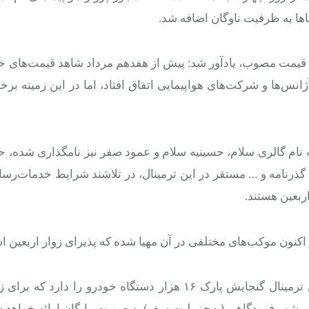
ای قیمت مصوب، یادآور شد: پیش از هفدهم مرداد شاهد قیمت‌های خا
‌ها و شرکت‌های هواپیمایی اتفاق افتاد، اما در این زمینه برخور
ل ۵۴هزار مترمربعی سلام که به نام گالری سلام، حسینیه سلام و عمود صفر نیز نامگذاری شد
 گذرنامه و … مستقر در این ترمینال، در تلاشند شرایط خدمات‌رسان
ربعین هستند.
 اکنون موکب‌های مختلفی در آن مهیا شده که پذیرای زوار اربعین 
مدیرعامل شهر فرودگاهی امام خمینی (ره) ادامه‌داد: پارکینگ این ترمینال گنجایش پارک ۱۶ هزار دستگاه خودرو 
 شهر فرودگاهی (به‌جز بلیت سفر) به صورت رایگان ارائه خواهد 