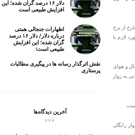
دلار ۱۶ درصد گران شده؛ این
افزایش طبیعی است
رج از نرخ
اظهارات جنجالی همتی
درباره دلار/ دلار ۱۶ درصد
د لازم با
گران شده؛ این افزایش
طبیعی است!
نقش اثرگذار رسانه ها در پیگیری مطالبات
ه، حال و هوای
پرستاری
ی به زوار
است.
آخرین دیدگاه‌ها
را دارد که برای زوار رایگان
شد.