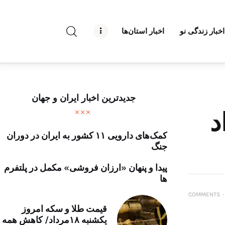
راه نو نیوز
اخبار زندگی نو
اخبار استان‌ها
درباره راه‌ نو نیوز
ارتباط با راه‌ نو نیوز
حفظ حریم شخصی
جدیدترین اخبار ایران و جهان
قوانین بازنشر
اد
کمک‌های دارویی ۱۱ کشور به ایران در دوران
تبلیغات راه نو نیوز
جنگ
آوین دیلی
پیدا و پنهان «ارزان فروشی» مکمل در پلتفرم
ها
تک کده
COMMENTS
۰
قیمت طلا و سکه امروز
پایگاه خبری آبان
یکشنبه ۱۸مرداد/ کاهش همه