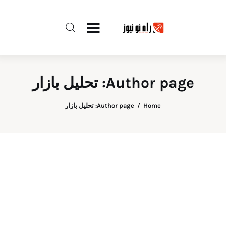
راه نو نیوز
Author page: تحلیل بازار
درباره راه‌ نو نیوز
Home
Author page: تحلیل بازار
ارتباط با راه‌ نو نیوز
حفظ حریم شخصی
قوانین بازنشر
تبلیغات راه نو نیوز
آوین دیلی