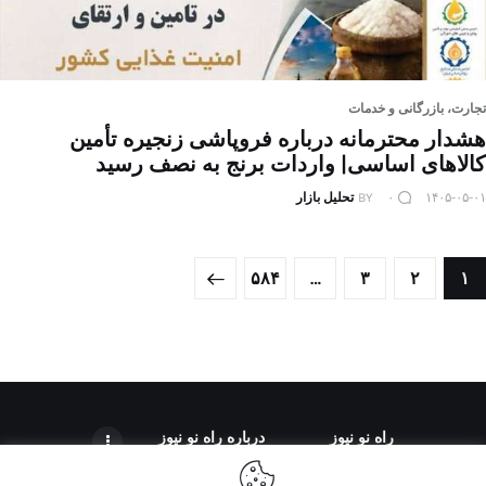
تجارت، بازرگانی و خدمات
هشدار محترمانه درباره فروپاشی زنجیره تأمین
کالاهای اساسی| واردات برنج به نصف رسید
۱۴۰۵-۰۵-۰۱
۰
BY
تحلیل بازار
صفحه‌بندی
PAGE
۵۸۴
…
>
PAGE
۳
PAGE
۲
PAGE
۱
نوشته‌ها
راه نو نیوز
درباره راه‌ نو نیوز