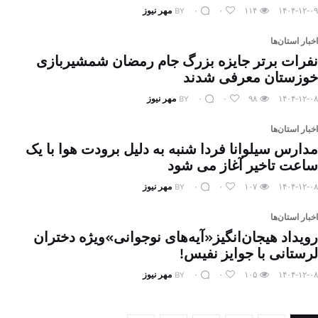
۱۴۰۴-۱۲-۰۹
۱۱۴
۰
۰
BY
مهر نیوز
اخبار استان‌ها
نفرات برتر جایزه بزرگ جام رمضان شمشیربازی
خوزستان معرفی شدند
۱۴۰۴-۱۲-۰۸
۹۸
۰
۰
BY
مهر نیوز
اخبار استان‌ها
مدارس سیلوانا فردا شنبه به دلیل برودت هوا با یک
ساعت تاخیر آغاز می شود
۱۴۰۴-۱۲-۰۸
۱۰۷
۰
۰
BY
مهر نیوز
اخبار استان‌ها
رویداد هیجان‌انگیز«آیه‌های نوجوانی»ویژه دختران
لرستانی با جوایز نفیس!
۱۴۰۴-۱۲-۰۸
۱۰۵
۰
۰
BY
مهر نیوز