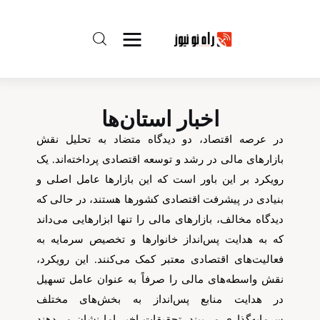
راه نو نیوز
اخبار استان‌ها
درباره راه‌ نو نیوز
در عرصه اقتصاد، دو دیدگاه متضاد به تحلیل نقش
بازارهای مالی در رشد و توسعه اقتصادی پرداخته‌اند. یک
ارتباط با راه‌ نو نیوز
رویکرد بر این باور است که این بازارها عامل اصلی و
بنیادی در پیشرفت اقتصادی کشورها هستند، در حالی که
حفظ حریم شخصی
دیدگاه مخالف، بازارهای مالی را تنها ابزارهایی می‌داند
که به هدایت پس‌انداز خانوارها و تخصیص سرمایه به
قوانین بازنشر
فعالیت‌های اقتصادی معتبر کمک می‌کنند. این رویکرد،
نقش واسطه‌های مالی را صرفاً به عنوان عامل تسهیل
تبلیغات راه نو نیوز
در هدایت منابع پس‌انداز به بخش‌های مختلف
آوین دیلی
سرمایه‌گذاری می‌بیند. تحقیقات اخیر اما نشان می‌دهند