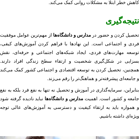
کاهش خطر ابتلا به مشکلات روانی کمک می‌کند.
نتیجه‌گیری
حصیل کردن و حضور در
مدارس و دانشگاه‌ها
از مهم‌ترین عوامل موفقیت
فردی و اجتماعی است. این نهادها با فراهم کردن آموزش‌های کیفی،
توسعه مهارت‌های فردی، ایجاد شبکه‌های اجتماعی و حرفه‌ای، نقش
بسزایی در شکل‌گیری شخصیت و ارتقاء سطح زندگی افراد دارند.
همچنین، تحصیل کردن به توسعه اقتصادی و اجتماعی کشور کمک می‌کند
و جامعه‌ای پیشرفته‌تر و هماهنگ‌تر را رقم می‌زند.
بنابراین، سرمایه‌گذاری در آموزش و تحصیل نه تنها به نفع فرد بلکه به نفع
امعه و کشور است. اهمیت
مدارس و دانشگاه‌ها
نباید نادیده گرفته شود
و همواره باید به ارتقاء کیفیت و دسترسی به آموزش‌های عالی توجه
ویژه‌ای داشته باشیم.