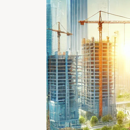
خرید موتور ایمپلنت