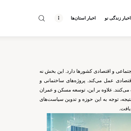
راه نو نیوز
اخبار زندگی نو
اخبار استان‌ها
درباره راه‌ نو نیوز
ارتباط با راه‌ نو نیوز
حفظ حریم شخصی
قوانین بازنشر
تماعی و اقتصادی کشورها دارد. این بخش نه
تبلیغات راه نو نیوز
قتصادی عمل می‌کند. پروژه‌های ساختمانی و
‌کنند. علاوه بر این، توسعه مسکن و عمران
آوین دیلی
یجه، توجه به این حوزه و تدوین سیاست‌های
تک کده
یافت.
پایگاه خبری آبان