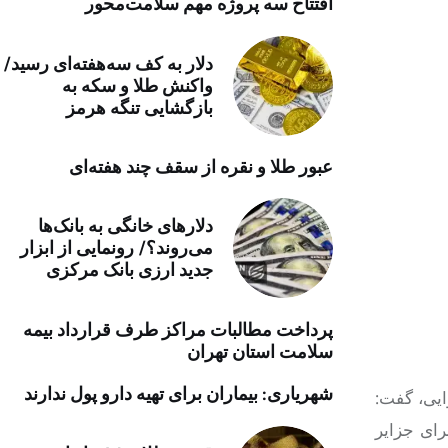
افتتاح سه پروژه مهم سلامت‌محور
خرید موتور ایمپلنت
دلار به کف سه‌هفته‌ای رسید/
واکنش طلا و سکه به
بازگشایی تنگه هرمز
عبور طلا و نقره از سقف چند هفته‌ای
دلارهای خانگی به بانک‌ها
می‌روند؟/ رونمایی از ابزار
جدید ارزی بانک مرکزی
پرداخت مطالبات مراکز طرف قرارداد بیمه
سلامت استان تهران
شهریاری: بیماران برای تهیه دارو پول ندارند
ایی، گفت:
رای جزایر