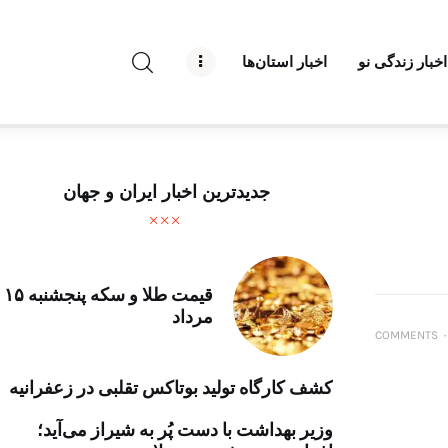
راه نو نیوز
اخبار زندگی نو
اخبار استان‌ها
درباره راه‌ نو نیوز
ارتباط با راه‌ نو نیوز
حفظ حریم شخصی
جدیدترین اخبار ایران و جهان
قوانین بازنشر
تبلیغات راه نو نیوز
قیمت طلا و سکه پنجشنبه ۱۵
مرداد
آوین دیلی
COMMENTS
۰
تک کده
کشف کارگاه تولید بوتاکس تقلبی در زعفرانیه
پایگاه خبری آبان
وزیر بهداشت با دست پُر به شیراز می‌آید؛