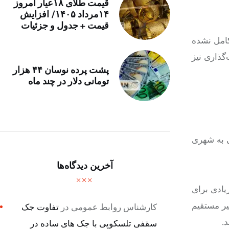
قیمت طلای ۱۸عیار امروز
۱۴مرداد ۱۴۰۵/ افزایش
قیمت + جدول و جزئیات
کامل نشده
یمت‌گذاری نیز
پشت پرده نوسان ۴۴ هزار
تومانی دلار در چند ماه
ی به شهری
آخرین دیدگاه‌ها
یادی برای
یر مستقیم
کارشناس روابط عمومی
در
تفاوت جک
.
سقفی تلسکوپی با جک های ساده در