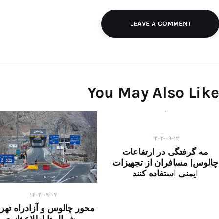
LEAVE A COMMENT
You May Also Like
۱۴۰۳-۰۹-۱۲
مه گرفتگی در ارتفاعات
چالوس| مسافران از تجهیزات
ایمنی استفاده کنند
۱۴۰۴-۰۹-۰۷
محور چالوس و آزادراه تهر
ــ شمال تا اطلاع ثانوی