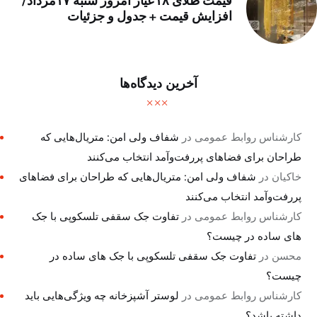
قیمت طلای ۱۸عیار امروز شنبه ۱۷مرداد/
افزایش قیمت + جدول و جزئیات
آخرین دیدگاه‌ها
کارشناس روابط عمومی
در
شفاف ولی امن: متریال‌هایی که
طراحان برای فضاهای پررفت‌وآمد انتخاب می‌کنند
خاکیان
در
شفاف ولی امن: متریال‌هایی که طراحان برای فضاهای
پررفت‌وآمد انتخاب می‌کنند
کارشناس روابط عمومی
در
تفاوت جک سقفی تلسکوپی با جک
های ساده در چیست؟
محسن
در
تفاوت جک سقفی تلسکوپی با جک های ساده در
چیست؟
کارشناس روابط عمومی
در
لوستر آشپزخانه چه ویژگی‌هایی باید
داشته باشد؟