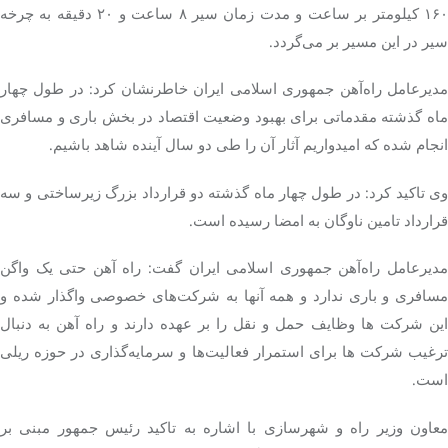
۱۶۰ کیلومتر بر ساعت و مدت زمان سیر ۸ ساعت و ۲۰ دقیقه به چرخه
سیر در این مسیر بر می‌گردد.
مدیرعامل راه‌آهن جمهوری اسلامی ایران خاطرنشان کرد: در طول چهار
ماه گذشته مقدماتی برای بهبود وضعیت اقتصاد در بخش باری و مسافری
انجام شده که امیدواریم آثار آن را طی دو سال آینده شاهد باشیم.
وی تاکید کرد: در طول چهار ماه گذشته دو قرارداد بزرگ زیرساختی و سه
قرارداد تامین ناوگان به امضا رسیده است.
مدیرعامل راه‌آهن جمهوری اسلامی ایران گفت: راه آهن حتی یک واگن
مسافری و باری ندارد و همه آنها به شرکت‌های خصوصی واگذار شده و
این شرکت ها وظایف حمل و نقل را بر عهده دارند و راه آهن به دنبال
ترغیب شرکت ها برای استمرار فعالیت‌ها و سرمایه‌گذاری در حوزه ریلی
است.
معاون وزیر راه و شهرسازی با اشاره به تاکید رئیس جمهور مبنی بر