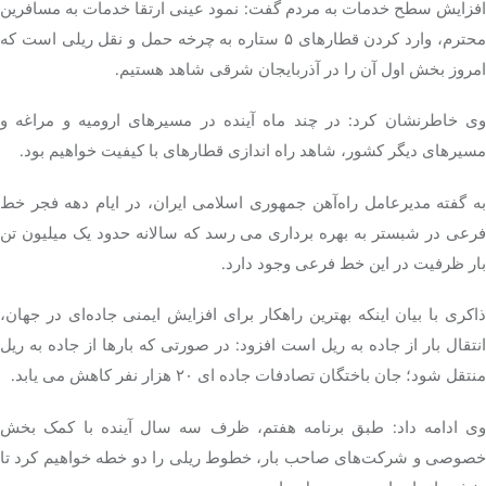
افزایش سطح خدمات به مردم گفت: نمود عینی ارتقا خدمات به مسافرین
محترم، وارد کردن قطارهای ۵ ستاره به چرخه حمل و نقل ریلی است که
امروز بخش اول آن را در آذربایجان شرقی شاهد هستیم.
وی خاطرنشان کرد: در چند ماه آینده در مسیرهای ارومیه و مراغه و
مسیرهای دیگر کشور، شاهد راه اندازی قطارهای با کیفیت خواهیم بود.
به گفته مدیرعامل راه‌آهن جمهوری اسلامی ایران، در ایام دهه فجر خط
فرعی در شبستر به بهره برداری می رسد که سالانه حدود یک میلیون تن
بار ظرفیت در این خط فرعی وجود دارد.
ذاکری با بیان اینکه بهترین راهکار برای افزایش ایمنی جاده‌ای در جهان،
انتقال بار از جاده به ریل است افزود: در صورتی که بارها از جاده به ریل
منتقل شود؛ جان باختگان تصادفات جاده ای ۲۰ هزار نفر کاهش می یابد.
وی ادامه داد: طبق برنامه هفتم، ظرف سه سال آینده با کمک بخش
خصوصی و شرکت‌های صاحب بار، خطوط ریلی را دو خطه خواهیم کرد تا