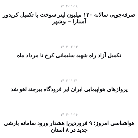
۱۴۰۴-۱۱-۱۸
صرفه‌جویی سالانه ۱۲۰ میلیون لیتر سوخت با تکمیل کریدور
آستارا – بوشهر
۱۴۰۴-۰۲-۱۳
تکمیل آزاد راه شهید سلیمانی کرج تا مرداد ماه
۱۴۰۳-۱۱-۲۱
پروازهای هواپیمایی ایران ایر فرودگاه بیرجند لغو شد
۱۴۰۴-۰۱-۱۶
هواشناسی امروز؛ ۹ فروردین| هشدار ورود سامانه بارشی
جدید در ۸ استان