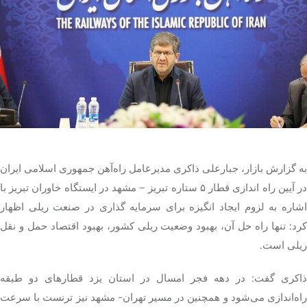
تک کده
پایگاه خبری آبان
خرید موتور ایمپلنت
به گزارش بازار، جبارعلی ذاکری مدیرعامل راه‌آهن جمهوری اسلامی ایران
در آیین راه اندازی قطار ۵ ستاره تبریز – مشهد در ایستگاه خاوران تبریز با
اشاره به لزوم ایجاد انگیزه برای سرمایه گذاری در صنعت ریلی اظهار
کرد: تنها راه حل آن، بهبود وضعیت ریلی کشور، بهبود اقتصاد حمل و نقل
ریلی است.
ذاکری گفت: در دهه فجر امسال در استان یزد قطارهای دو طبقه
راه‌اندازی می‌شود و همچنین در مسیر تهران- مشهد نیز ترنست با سرعت