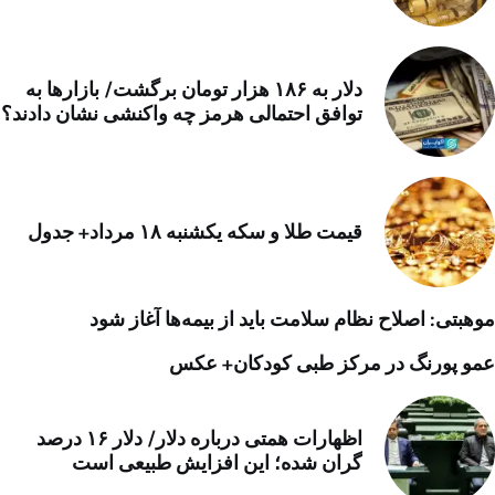
دلار به ۱۸۶ هزار تومان برگشت/ بازارها به
توافق احتمالی هرمز چه واکنشی نشان دادند؟
قیمت طلا و سکه یکشنبه ۱۸ مرداد+ جدول
موهبتی: اصلاح نظام سلامت باید از بیمه‌ها آغاز شود
عمو پورنگ در مرکز طبی کودکان+ عکس
اظهارات همتی درباره دلار/ دلار ۱۶ درصد
گران شده؛ این افزایش طبیعی است