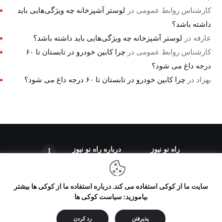
کارشناس روابط عمومی
در
لوستر آشپزخانه چه ویژگی‌هایی باید
داشته باشد؟
عارفه
در
لوستر آشپزخانه چه ویژگی‌هایی باید داشته باشد؟
کارشناس روابط عمومی
در
چرا کابین خودرو در تابستان تا ۶۰
درجه داغ می شود؟
بهزاد
در
چرا کابین خودرو در تابستان تا ۶۰ درجه داغ می شود؟
راه نو نیوز
درباره راه‌ نو نیوز
سایت ما از کوکی استفاده می کند. درباره استفاده ما از کوکی ها بیشتر
بیاموزید: سیاست کوکی ها
تمامی حقوق مطالب برای "راه نو نیوز" محفوظ است و هرگونه کپی
برداری بدون ذکر منبع ممنوع می باشد.
پذیرفتن
رد کردن