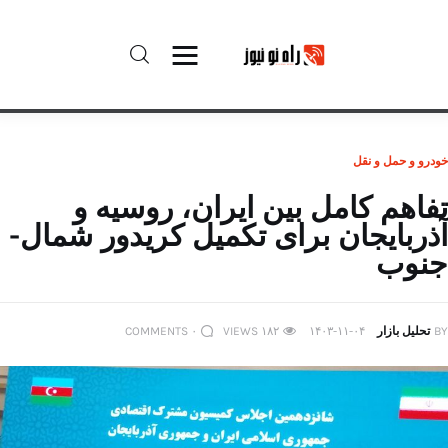
راه نو نیوز
خودرو و حمل و نقل
درباره راه‌ نو نیوز
تفاهم کامل بین ایران، روسیه و
آذربایجان برای تکمیل کریدور شمال-
ارتباط با راه‌ نو نیوز
جنوب
حفظ حریم شخصی
BY
تحلیل بازار
۱۴۰۳-۱۱-۰۴
۱۸۲
VIEWS
۰
COMMENTS
قوانین بازنشر
تبلیغات راه نو نیوز
آوین دیلی