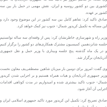
کشوری بین دو کشور روسیه و ایران، نقش مهمی در حمل بار بین سه
کشور بر عهده.
صادق تاکید کرد: تفاهم کامل بین سه کشور در این موضوع وجود دارد و
این مساله به تکمیل کریدور شمال- جنوب نیز کمک خواهد کرد.
وزیر راه و شهرسازی خاطرنشان کرد: پس از وقفه‌ای سه ساله توانستیم
جلسه شانزدهمین کمیسیون مشترک همکاری‌های دو کشور را برگزار کنیم
و در یک ماه گذشته پنج جلسه وبیناری با وزیر حمل و نقل جمهوری
آذربایجان برگزار شد.
وی گفت: امروز برای دومین بار میزبان شاهین مصطفی‌یف معاون نخست
وزیر جمهوری آذربایجان و هیات همراه هستیم و بر اجرایی شدن کریدور
شمال- جنوب تاکید بیشتری شده و امیدواریم در مدت کوتاهی اقدامات
اجرایی آن آغاز شود.
صادق تصریح کرد: تکمیل این کریدور مورد تاکید جمهوری اسلامی ایران و
جمهوری آذربایجان است.