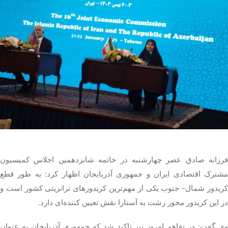
تک کده
پایگاه خبری آبان
خرید موتور ایمپلنت
فرزانه صادق عصر چهارشنبه در خاتمه شانزدهمین اجلاس کمیسیون
مشترک اقتصادی ایران و جمهوری آذربایجان اظهار کرد: به طور قطع
کریدور شمال- جنوب یکی از مهم‌ترین کریدورهای ترانزیتی کشور است و
در این کریدور محور رشت به آستارا نقش تعیین کننده‌ای دارد.
وی گفت: در تفاهم امروز نیز تاکید شد که جمهوری آذربایجان به عنوان