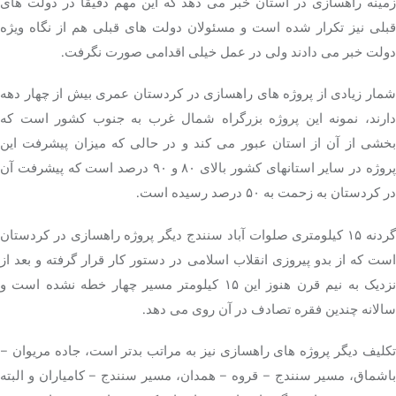
زمینه راهسازی در استان خبر می دهد که این مهم دقیقا در دولت های
قبلی نیز تکرار شده است و مسئولان دولت های قبلی هم از نگاه ویژه
دولت خبر می دادند ولی در عمل خیلی اقدامی صورت نگرفت.
شمار زیادی از پروژه های راهسازی در کردستان عمری بیش از چهار دهه
دارند، نمونه این پروژه بزرگراه شمال غرب به جنوب کشور است که
بخشی از آن از استان عبور می کند و در حالی که میزان پیشرفت این
پروژه در سایر استانهای کشور بالای ۸۰ و ۹۰ درصد است که پیشرفت آن
در کردستان به زحمت به ۵۰ درصد رسیده است.
گردنه ۱۵ کیلومتری صلوات آباد سنندج دیگر پروژه راهسازی در کردستان
است که از بدو پیروزی انقلاب اسلامی در دستور کار قرار گرفته و بعد از
نزدیک به نیم قرن هنوز این ۱۵ کیلومتر مسیر چهار خطه نشده است و
سالانه چندین فقره تصادف در آن روی می دهد.
تکلیف دیگر پروژه های راهسازی نیز به مراتب بدتر است، جاده مریوان –
باشماق، مسیر سنندج – قروه – همدان، مسیر سنندج – کامیاران و البته