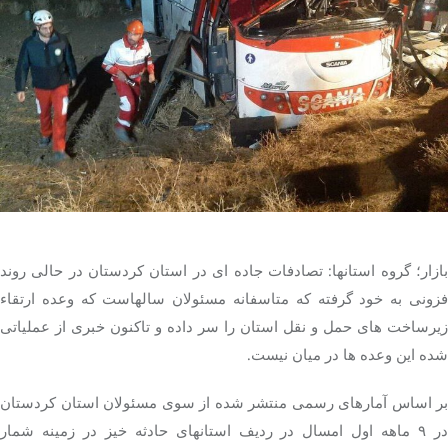
تک کده
پایگاه خبری آبان
خرید موتور ایمپلنت
بازار؛ گروه استانها: تصادفات جاده ای در استان کردستان در حالی روند
فزونی به خود گرفته که متاسفانه مسئولان سالهاست که وعده ارتقاء
زیرساخت های حمل و نقل استان را سر داده و تاکنون خبری از عملیاتی
شده این وعده ها در میان نیست.
بر اساس آمارهای رسمی منتشر شده از سوی مسئولان استان کردستان
در ۹ ماهه اول امسال در ردیف استانهای حادثه خیز در زمینه شمار