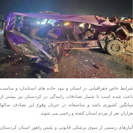
شرایط خاص جفرافیایی در استان و نبود جاده های استاندارد و مناسب
باعث شده است تا شمار تصادفات رانندگی در کردستان نیز بیشتر از
میانگین کشوری باشد و متاسفانه در جریان وقوع این تصادف سالها
هزاران نفر از مردم استان کشته و رخمی می شوند.
آمارهای رسمی از سوی پزشکی قانونی و پلیس راهور استان کردستان