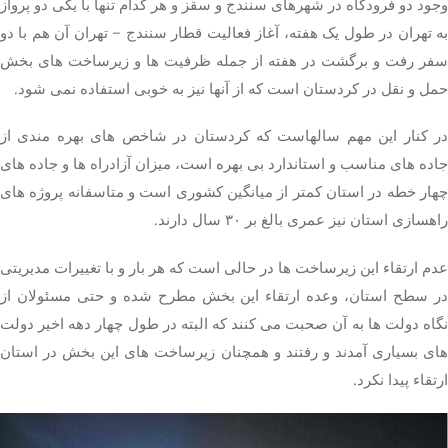
وجود دو فرودگاه در شهرهای سنندج و سقز و هر کدام تنها با یکی دو پرواز
به تهران در طول یک هفته، آغاز فعالیت قطار سنندج – تهران آن هم با دو
سفر رفت و برگشت در هفته از جمله ظرفیت ها و زیرساخت های بخش
حمل و نقل در کردستان است که از آنها نیز به خوبی استفاده نمی شود.
در کنار این مهم سالهاست که کردستان در شاخص های بهره مندی از
جاده های مناسب و استاندارد بی بهره است، میزان آزادراه ها و جاده های
چهار خطه در استان کمتر از میانگین کشوری است و متاسفانه پروژه های
راهسازی استان نیز عمری بالغ بر ۳۰ سال دارند.
عدم ارتقاء این زیرساخت ها در حالی است که هر بار و با تغییرات مدیریتی
در سطح استان، وعده ارتقاء این بخش مطرح شده و حتی مسئولان از
نگاه دولت ها به آن صحبت می کنند که البته در طول چهار دهه اخیر دولت
های بسیاری آمدند و رفتند و همچنان زیرساخت های این بخش در استان
ارتقاء پیدا نکرد.