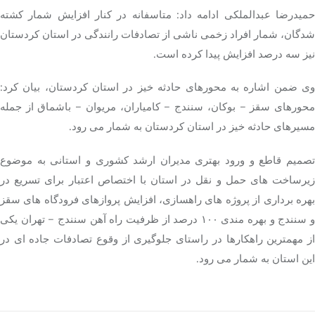
حمیدرضا عبدالملکی ادامه داد: متاسفانه در کنار افزایش شمار کشته
شدگان، شمار افراد زخمی ناشی از تصادفات رانندگی در استان کردستان
نیز سه درصد افزایش پیدا کرده است.
وی ضمن اشاره به محورهای حادثه خیز در استان کردستان، بیان کرد:
محورهای سقز – بوکان، سنندج – کامیاران، مریوان – باشماق از جمله
مسیرهای حادثه خیز در استان کردستان به شمار می رود.
تصمیم قاطع و ورود بهتری مدیران ارشد کشوری و استانی به موضوع
زیرساخت های حمل و نقل در استان با اختصاص اعتبار برای تسریع در
بهره برداری از پروژه های راهسازی، افزایش پروازهای فرودگاه های سقز
و سنندج و بهره مندی ۱۰۰ درصد از ظرفیت راه آهن سنندج – تهران یکی
از مهمترین راهکارها در راستای جلوگیری از وقوع تصادفات جاده ای در
این استان به شمار می رود.