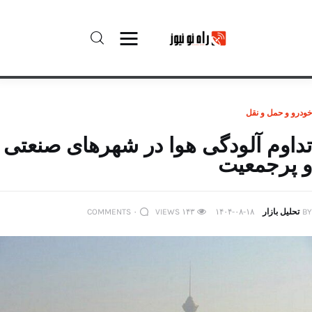
راه نو نیوز
خودرو و حمل و نقل
درباره راه‌ نو نیوز
تداوم آلودگی هوا در شهرهای صنعتی
و پرجمعیت
ارتباط با راه‌ نو نیوز
حفظ حریم شخصی
BY
تحلیل بازار
۱۴۰۴-۰۸-۱۸
۱۴۳
VIEWS
۰
COMMENTS
قوانین بازنشر
تبلیغات راه نو نیوز
آوین دیلی