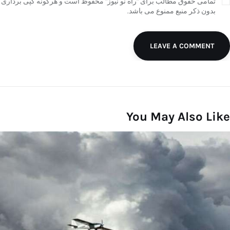
تمامی حقوق مطالب برای "راه نو نیوز" محفوظ است و هرگونه کپی برداری
بدون ذکر منبع ممنوع می باشد.
LEAVE A COMMENT
You May Also Like