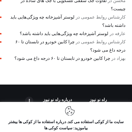
محسن
در
تفاوت جک سقفی تلسکوپی با جک های ساده در
چیست؟
کارشناس روابط عمومی
در
لوستر آشپزخانه چه ویژگی‌هایی باید
داشته باشد؟
عارفه
در
لوستر آشپزخانه چه ویژگی‌هایی باید داشته باشد؟
کارشناس روابط عمومی
در
چرا کابین خودرو در تابستان تا ۶۰
درجه داغ می شود؟
بهزاد
در
چرا کابین خودرو در تابستان تا ۶۰ درجه داغ می شود؟
راه نو نیوز
درباره راه‌ نو نیوز
سایت ما از کوکی استفاده می کند. درباره استفاده ما از کوکی ها بیشتر
بیاموزید: سیاست کوکی ها
تمامی حقوق مطالب برای "راه نو نیوز" محفوظ است و هرگونه کپی