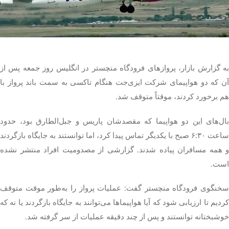
تک کده
پایگاه خبری آبان
به گزارش بازار، پروازهای فرودگاه منچستر در انگلیس روز جمعه پس از
خرید موتور ایمپلنت
آن که دو هواپیمای شرکت ایزی‌جت هنگام تاکسی به سمت باند پرواز با
هم برخورد کردند، موقتاً متوقف شد.
بال‌های این دو هواپیما که مقصدشان پاریس و جبل‌الطارق بود، حدود
ساعت ۶:۳۰ صبح با یکدیگر تماس پیدا کرد، اما توانستند به جایگاه بازگردند
و همه مسافران پیاده شدند. گزارشی از مصدومیت افراد منتشر نشده
است.
سخنگوی فرودگاه منچستر گفت: عملیات پرواز را به‌طور موقت متوقف
کردیم تا ارزیابی شود که آیا هواپیماها می‌توانند به جایگاه بازگردند یا نه که
خوشبختانه توانستند و پس از چند دقیقه عملیات از سر گرفته شد.