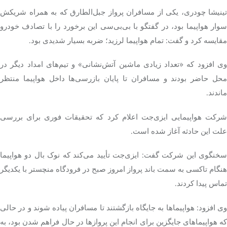
تینیشا چودری، یکی از مسافران پرواز جبل‌الطارق که به همراه شریکش
سوار هواپیما بود، در گفتگو با بی‌بی‌سی این برخورد را با تصادف خودرو
مقایسه کرد و گفت: تمام هواپیما لرزید؛ ضربه بسیار شدیدی بود.
وی افزود که «تعداد زیادی ماشین آتش‌نشانی» و تیم‌های امداد دیگر در
محل حاضر بودند و مسافران تا پایان بازرسی‌ها داخل هواپیما منتظر
ماندند.
شرکت هواپیمایی ایزی‌جت اعلام کرد که تحقیقات فوری برای بررسی
علت این حادثه آغاز شده است.
سخنگوی این شرکت گفت: ایزی‌جت تأیید می‌کند که نوک بال دو هواپیما
هنگام تاکسی به سمت باند پرواز امروز صبح در فرودگاه منچستر با یکدیگر
تماس پیدا کردند.
وی افزود: هواپیماها به جایگاه بازگشتند تا مسافران پیاده شوند و در حالی
که هواپیماهای جایگزین برای انجام این پروازها در حال فراهم شدن بود، به