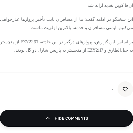
آن‌ها کوپن تغدیه ارائه شد.
این سخنگو در ادامه گفت: ما از مسافران بابت تأخیر پروازها عذرخواهی
می‌کنیم. ایمنی مسافران و خدمه، بالاترین اولویت ماست.
بر اساس این گزارش، پروازهای درگیر در این حادثه، EZY2267 از منچستر
به جبل‌الطارق و EZY2117 از منچستر به پاریس شارل دو گل بودند.
۰
HIDE COMMENTS