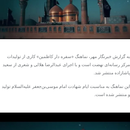
تک کده
پایگاه خبری آبان
خرید موتور ایمپلنت
به گزارش خبرنگار مهر، نماهنگ «سفره دار کاظمین» کاری از تولیدات
مرکز رسانه‌ای نهضت است و با اجرای عبدالرضا هلالی و شعری از سعید
پاشازاده منتشر شد.
این نماهنگ به مناسبت ایام شهادت امام موسی‌بن‌جعفر علیه‌السلام تولید
و منتشر شده است.
نمایشگر
ویدیو