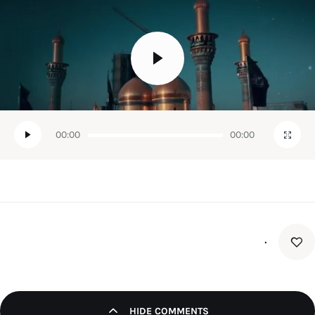
00:00
00:00
۰
HIDE COMMENTS