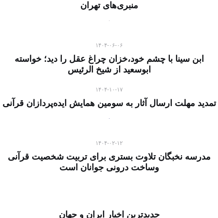
منبری‌های تهران
۱۴۰۴-۰۶-۰۶
ابن سینا با چشم خود،خزان چراغ عقل را دید؛ خواسته
ابوسعید از شیخ الرئیس
۱۴۰۴-۱۰-۱۷
تمدید مهلت ارسال آثار به سومین همایش ایده‌پردازان قرآنی
۱۴۰۴-۰۲-۱۲
مدرسه نخبگان تلاوت بستری برای تربیت شخصیت قرآنی
وساخت درونی جوانان است
جدیدترین اخبار ایران و جهان