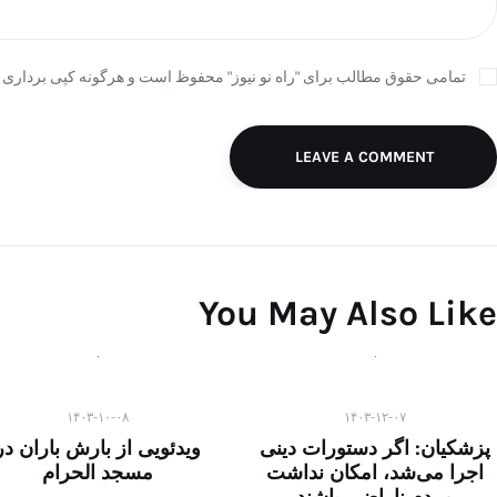
تمامی حقوق مطالب برای "راه نو نیوز" محفوظ است و هرگونه کپی برداری ب
LEAVE A COMMENT
You May Also Like
۱۴۰۳-۱۰-۰۸
۱۴۰۳-۱۲-۰۷
پزشکیان: اگر دستورات دینی
ویدئویی از بارش باران در
اجرا می‌شد، امکان نداشت
مسجد الحرام
مردم ناراضی باشند