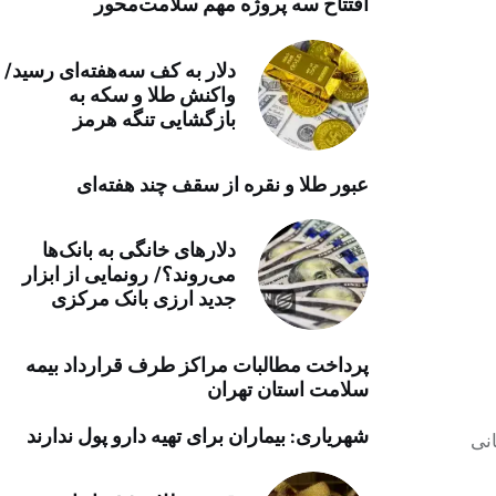
افتتاح سه پروژه مهم سلامت‌محور
خرید موتور ایمپلنت
دلار به کف سه‌هفته‌ای رسید/
واکنش طلا و سکه به
بازگشایی تنگه هرمز
عبور طلا و نقره از سقف چند هفته‌ای
دلارهای خانگی به بانک‌ها
می‌روند؟/ رونمایی از ابزار
جدید ارزی بانک مرکزی
پرداخت مطالبات مراکز طرف قرارداد بیمه
سلامت استان تهران
شهریاری: بیماران برای تهیه دارو پول ندارند
نی