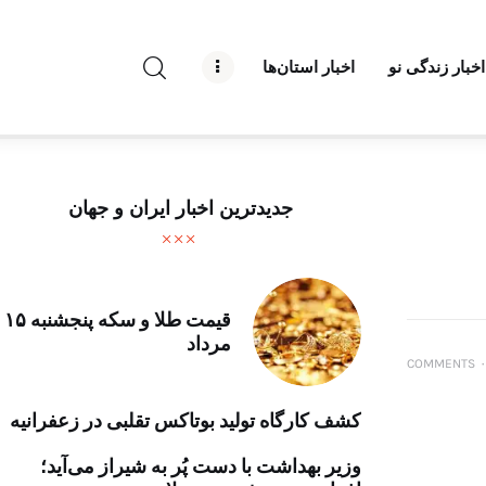
راه نو نیوز
اخبار زندگی نو
اخبار استان‌ها
درباره راه‌ نو نیوز
ارتباط با راه‌ نو نیوز
حفظ حریم شخصی
جدیدترین اخبار ایران و جهان
قوانین بازنشر
تبلیغات راه نو نیوز
قیمت طلا و سکه پنجشنبه ۱۵
مرداد
آوین دیلی
COMMENTS
۰
تک کده
کشف کارگاه تولید بوتاکس تقلبی در زعفرانیه
پایگاه خبری آبان
وزیر بهداشت با دست پُر به شیراز می‌آید؛