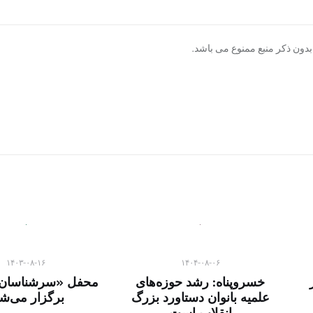
دون ذکر منبع ممنوع می باشد.
۱۴۰۳-۰۸-۱۶
۱۴۰۴-۰۸-۰۶
خسروپناه: رشد حوزه‌های
محفل «سرشناسان
علمیه بانوان دستاورد بزرگ
برگزار می‌ش
انقلاب است