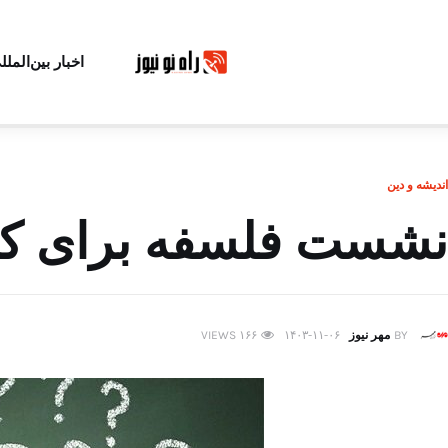
اخبار بین‌الملل
اندیشه و دین
نشست فلسفه برای کود
BY
مهر نیوز
۱۴۰۳-۱۱-۰۶
۱۶۶
VIEWS