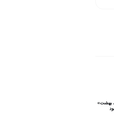
 بهشت»
ود