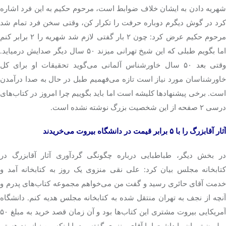
شهریه دادن به ایشان خلاف ضوابط است، مرحوم حکیم به این فرد اشاره
کرد در گوش دیگرم دوباره حرفت را تکرار کن، وقتی سخن فرد تمام شد
مرحوم حکیم عرض کرد: چون ۲ بار گفتی لازم شد شهریه را ۲ برابر کنم
اما بگویم طبلی که این شیخ تهرانی میزند ۵۰ سال دیگر صدایش درمیاید.
وقتی بعد ۵۰ سال خاورشناس آلمانی می‌گوید تحقیقات او برای کل
خاورشناسان مورد نیاز است تازه می‌فهمیم طبل در حال به صدا درآمدن
است. برخی پیشنهادها کلیشه است اما باید بگوییم چرا امروز در کتاب‌های
درسی ۲ صفحه از این شخصیت بزرگ نوشته نشده است.
آثار آقابزرگ را با ۵ برابر قیمت در دانشگاه بیروت می‌خریدند
در بخش دیگر، طباطبایی درباره چگونگی گردآوری آثار آقابزرگ در
کتابخانه مجلس بیان کرد: علی نقی منزوی یک روز به کتابخانه آمد و
خدمت آقای حائری رسید و گفت من می‌خواهم مجموعه کتاب‌های پدرم و
آنچه از نجف به تهران منتقل شده به کتابخانه مجلس هدیه کنم. دانشگاه
آمریکایی بیروت مشتری این کتاب‌ها بود و آن زمان قصد خرید به مبلغ ۵۰
میلیون تومان را داشت اما آقای منزوی گفته بود با اینکه من نیازمند هستم