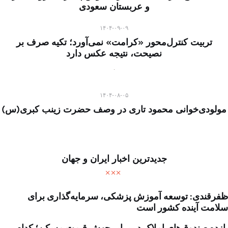
و عربستان سعودی
۱۴۰۴-۰۹-۰۹
تربیت کنترل‌محور «کرامت» نمی‌آورد؛ تکیه صرف بر
نصیحت، نتیجه عکس دارد
۱۴۰۴-۰۸-۰۵
مولودی‌خوانی محمود تاری در وصف حضرت زینب کبری(س)
جدیدترین اخبار ایران و جهان
ظفرقندی: توسعه آموزش پزشکی، سرمایه‌گذاری برای
سلامت آینده کشور است
بازده صندوق‌های املاک در برابر جهش قیمت مسکن؛ کدام