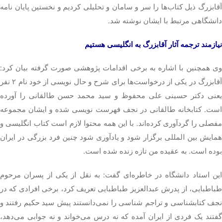
آقابزرگ ذیل کتاب‌ها را سر و سامان و تحلیلی کردیم و نخستین پایان نامه
دانشگاهی مرتبط با ایشان نوشته شد.
نیازمند ترجمه آثار آقابزرگ به انگلیسی هستیم
وی همچنین با اشاره به برخی اقدامات پژوهشی صورت گرفته بیان کرد:
آقابزرگ در یکی از درخواست‌ها برای شرح و حال نویسی از خود نام ۲ نفر
یعنی دکتر حسینی علی محفوظ و سید محمد حسن طالقانی را آورده
است. کتابخانه طالقانی در نجف فهرست نویسی شده و ایشان مجموعه
مفصلی را گردآوری کرده‌اند. با این همه محتوا لازم است کتاب انگلیسی و
همایش بین المللی برگزار شود و یادآوری شود چنین فرد بزرگی در ایران
بوده است. به عقیده من تازه زنده شده است.
این استاد دانشگاه در خاطره‌ای گفت: به نقل از یکی از پسران مرحوم
طباطبایی، از پدرش عبدالعزیز طباطبایی تعریف کرد، برخی افرادی که در
نجف کتابشناسی و تراجم شناسی را نمی‌دانستند پیش سید حکیم رفتند و
گفتند یک فردی از ایران آمده که نه درس می‌خواند و نه جوابی می‌دهد،