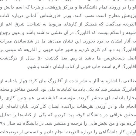
او را در ورودی تمام دانشگاه‌ها و مراکز پژوهشی و هرجا که اسم دانش و
پژوهش مطرح است نصب کنند. ورنر خاورشناس آلمانی درباره کتاب
الذریعه می‌گفت که هیچیک از کارهای مربوط به شناخت شرق اعم از
شیعه و اسلام نیست که آقابزرگ در آن نقشی نداشته باشد و بدون رجوع
به آثار ایشان به درد بخورد. این نشان می‌دهد ما در شناساندن میراث
آقابزرگ به دنیا کم کاری کردیم و هنوز چاپ خوبی از الذریعه که مبتنی بر
اصل دست‌نویس ها باشد نداریم. بعد گذشت ۵۰ سال از درگذشت
آقابزرگ لازم است چاپ خوبی از کتاب ایشان داشته باشیم.
طالعی با اشاره به آثار منتشر شده از آقابزرگ بیان کرد: چهار یادنامه از
آقابزرگ منتشر شد که یکی یادنامه کتابخانه ملی بود. انجمن مفاخر و مجله
بخارا یادنامه ای منتشر کردند. مؤسسه کتابشناسی هم چنین کاری را
انجام داد و در آوردن تقریظات پراکنده ایشان کار کرد. پایان نامه‌ای از
محقق عراقی در دانشگاه کوفه پیدا کردیم که یکی از کتاب‌ها را تحلیل
کرده بود و من بخش‌هایی را ترجمه و منتشر شد. در دانشگاه قم سال ۹۹
اولین کار دانشگاهی را درباره الذریعه انجام دادیم و قسمتی از توضیحات