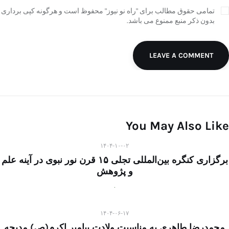
تمامی حقوق مطالب برای "راه نو نیوز" محفوظ است و هرگونه کپی برداری
بدون ذکر منبع ممنوع می باشد.
LEAVE A COMMENT
You May Also Like
۱۴۰۴-۱۰-۰۲
برگزاری کنگره بین‌المللی تجلی ۱۵ قرن نور نبوی در آینه علم
و پژوهش
۱۴۰۴-۰۶-۱۷
محمدرضا طاهری به مناسبت ولادت پیامبر اکرم(ص) مدیحه