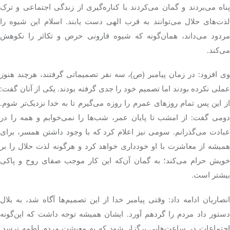
پناه می‌بردند و گمان می‌کردند با کناره‌گیری از زندگی اجتماعی و ترک
لذت‌های حلال می‌توانند به قرب الهی دست یابند. اسلام این شیوه را
مردود می‌داند، همان‌گونه که شیوه قارونی حرص و تکاثر را نکوهش
می‌کند.
وی افزود: در زمان پیامبر (ص)، سه نفر تصمیماتی گرفتند، هرچند هنوز
عملی نکرده بودند اما تصمیم خود را جدی گرفته بودند. یکی از آنان گفت:
از این پس تمام روزهای عمرم را روزه می‌گیرم تا به خدا نزدیک‌تر شوم.
دومی گفت: از امشب تا پایان عمر، شب‌ها را نمی‌خوابم و همه را در
عبادت می‌گذرانم. سومی نیز اعلام کرد که با وجود داشتن همسر، برای
همیشه از معاشرت با او خودداری خواهد کرد و هرگونه لذت حلال را بر
خویش حرام می‌کند؛ به گمان آن‌که این کار موجب صفای روح و پاکی
بیشتر است.
انصاریان ادامه داد: وقتی پیامبر خدا از این تصمیم‌ها آگاه شد، به بلال
دستور داد مردم را گردهم آورد. ایشان همیشه توجه داشت که این‌گونه
اجتماعات در ساعت‌هایی برگزار شود که به معیشت مردم لطمه نرسد.