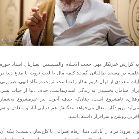
تک کده
پایگاه خبری آبان
خرید موتور ایمپلنت
به گزارش خبرنگار مهر، حجت الاسلام والمسلمین انصاریان استاد حوزه
علمیه در مسجد طالقانی گفت: کلمه مال یا لغت ثروت یا متاع دنیا در
آیات متعددی از قرآن کریم به‌کار رفته است. ثروت در نگاه الهی، ضرورتی
برای سامان بخشیدن به زندگی انسان‌هاست. حذف دنیا از حیات بشر،
رفتاری نامشروع است، چنان‌که حذف آخرت نیز غیرمشروع به‌شمار
می‌آید. پروردگار متعال می‌خواهد بندگانش هم دنیایی آباد و متعادل و هم
آخرتی روشن و سرافراز داشته باشند.
وی افزود: مراد از آبادانی دنیا، رفاه اشرافی یا کاخ‌سازی نیست؛ بلکه آن