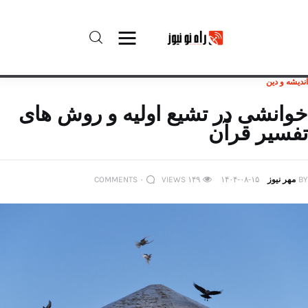
اندیشه و دین
راه نو نیوز
خوانشی در تشیع اولیه و روش های
تفسیر قرآن
درباره راه‌ نو نیوز
ارتباط با راه‌ نو نیوز
BY
مهر نیوز
۱۴۰۴-۰۸-۱۵
۱۴۹
VIEWS
۰
COMMENTS
حفظ حریم شخصی
قوانین بازنشر
تبلیغات راه نو نیوز
آوین دیلی