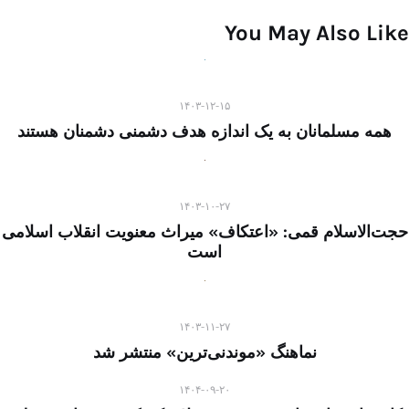
You May Also Like
۱۴۰۳-۱۲-۱۵
همه مسلمانان به یک اندازه هدف دشمنی دشمنان هستند
۱۴۰۳-۱۰-۲۷
حجت‌الاسلام قمی: «اعتکاف» میراث معنویت انقلاب اسلامی
است
۱۴۰۳-۱۱-۲۷
نماهنگ «موندنی‌ترین» منتشر شد
۱۴۰۴-۰۹-۲۰