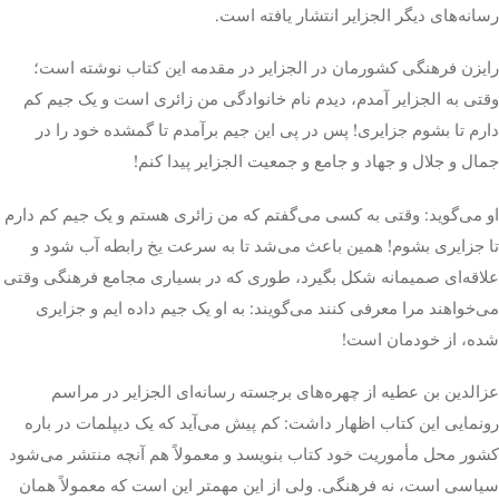
رسانه‌های دیگر الجزایر انتشار یافته است.
رایزن فرهنگی کشورمان در الجزایر در مقدمه این کتاب نوشته است؛
وقتی به الجزایر آمدم، دیدم نام خانوادگی من زائری است و یک جیم کم
دارم تا بشوم جزایری! پس در پی این جیم برآمدم تا گمشده خود را در
جمال و جلال و جهاد و جامع و جمعیت الجزایر پیدا کنم!
او می‌گوید: وقتی به کسی می‌گفتم که من زائری هستم و یک جیم کم دارم
تا جزایری بشوم! همین باعث می‌شد تا به سرعت یخ رابطه آب شود و
علاقه‌ای صمیمانه شکل بگیرد، طوری که در بسیاری مجامع فرهنگی وقتی
می‌خواهند مرا معرفی کنند می‌گویند: به او یک جیم داده
ایم
و جزایری
شده، از خودمان است!
عزالدین بن عطیه از چهره‌های برجسته رسانه‌ای الجزایر در مراسم
رونمایی این کتاب اظهار داشت: کم پیش می‌آید که یک دیپلمات در
باره
کشور محل مأموریت خود کتاب بنویسد و معمولاً هم آنچه منتشر می‌شود
سیاسی است، نه فرهنگی. ولی از این
مهمتر
این است که معمولاً همان