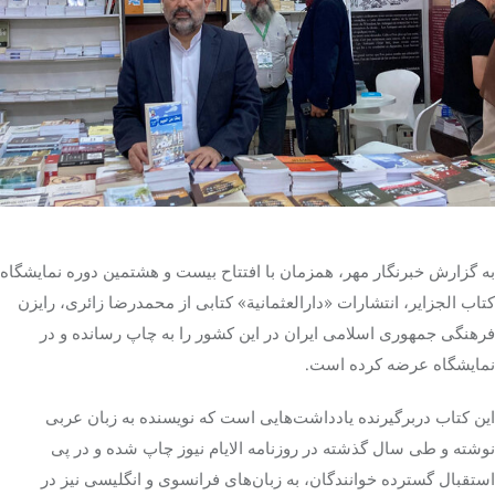
تک کده
پایگاه خبری آبان
خرید موتور ایمپلنت
به گزارش خبرنگار مهر، همزمان با افتتاح بیست و هشتمین دوره نمایشگاه
کتاب الجزایر، انتشارات «
دارالعثمانیة
» کتابی از محمدرضا زائری، رایزن
فرهنگی جمهوری اسلامی ایران در این کشور را به چاپ رسانده و در
نمایشگاه عرضه کرده است.
این کتاب دربرگیرنده یادداشت‌هایی است که نویسنده به زبان عربی
نوشته و طی سال گذشته در روزنامه
الایام
نیوز چاپ شده و در پی
استقبال گسترده خوانندگان، به زبان‌های فرانسوی و انگلیسی نیز در