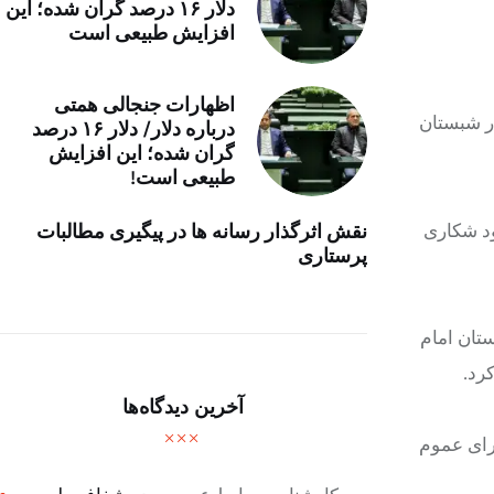
دلار ۱۶ درصد گران شده؛ این
افزایش طبیعی است
اظهارات جنجالی همتی
در شبستان
درباره دلار/ دلار ۱۶ درصد
گران شده؛ این افزایش
طبیعی است!
ود شکاری
نقش اثرگذار رسانه ها در پیگیری مطالبات
پرستاری
تان امام
رد.
آخرین دیدگاه‌ها
یرای عموم