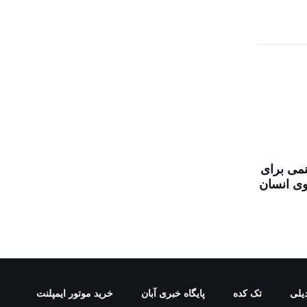
می برای
وی انسان
یلی
تک کده
پایگاه خبری آبان
خرید موتور ایمپلنت