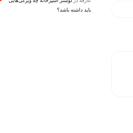
عارفه
در
لوستر آشپزخانه چه ویژگی‌هایی
باید داشته باشد؟