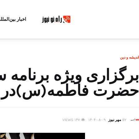
اخبار بین‌الملل
اندیشه و دین
برگزاری ویژه‌ برنامه‌
حضرت فاطمه(س)در ح
BY
مهر نیوز
۱۴۰۴-۰۸-۰۹
۱۴۷
VIEWS