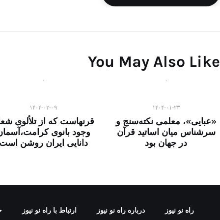
You May Also Like
۱۴۰۴-۰۲-۰۹
۱۴۰۴-۰۱-۲۳
«عبایی»، معلمی نکته‌سنج و
قرنهاست که از تلألوی شعا
سرشناس میان اساتید قرآن
وجود بانوی کرامت،آسمان
در جهان بود
دانایی ایران روشن است
راه نو نیوز
درباره راه‌ نو نیوز
ارتباط با راه‌ نو نیوز
ح