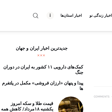
راه نو نیوز
اخبار زندگی نو
اخبار استان‌ها
درباره راه‌ نو نیوز
ارتباط با راه‌ نو نیوز
حفظ حریم شخصی
جدیدترین اخبار ایران و جهان
قوانین بازنشر
کمک‌های دارویی ۱۱ کشور به ایران در دوران
تبلیغات راه نو نیوز
جنگ
آوین دیلی
پیدا و پنهان «ارزان فروشی» مکمل در پلتفرم
ها
تک کده
COMMENTS
۰
قیمت طلا و سکه امروز
پایگاه خبری آبان
یکشنبه ۱۸مرداد/ کاهش همه