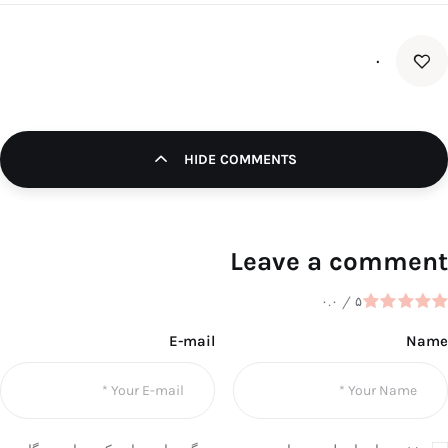
۰
HIDE COMMENTS
Leave a comment
۰.۰
/
۵
E-mail
Name