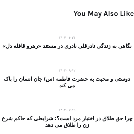
You May Also Like
۱۴۰۴-۰۶-۳۱
نگاهی به زندگی نادرقلی نادری در مستند «رهرو قافله دل»
۱۴۰۳-۰۹-۱۲
دوستی و محبت به حضرت فاطمه (س) جان انسان را پاک
می ‌کند
۱۴۰۴-۰۷-۱۹
چرا حق طلاق در اختیار مرد است؟؛ شرایطی که حاکم شرع
زن را طلاق می دهد