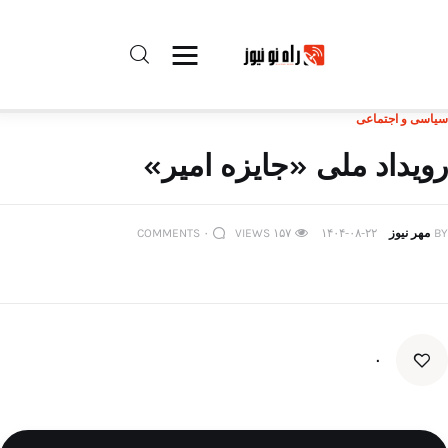
سیاسی و اجتماعی
راه نو نیوز
رویداد ملی «جایزه امیر»
درباره راه‌ نو نیوز
BY
مهر نیوز
۱۴۰۴-۰۸-۲۲
۱۵۷
VIEWS
۰
COMMENTS
ارتباط با راه‌ نو نیوز
حفظ حریم شخصی
قوانین بازنشر
۰
تبلیغات راه نو نیوز
آوین دیلی