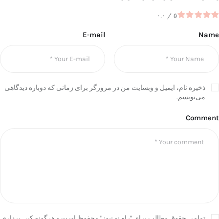
۰.۰
/
۵
E-mail
Name
ذخیره نام، ایمیل و وبسایت من در مرورگر برای زمانی که دوباره دیدگاهی
می‌نویسم.
Comment
تمامی حقوق مطالب برای "راه نو نیوز" محفوظ است و هرگونه کپی برداری