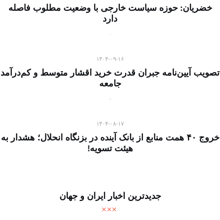
خضریان: حوزه سیاست خارجی با وضعیت مطلوب فاصله
دارد
۱۴۰۴-۰۹-۱۶
تصویب آیین‌نامه جبران قدرت خرید اقشار متوسط و کم‌درآمد
جامعه
۱۴۰۴-۰۸-۱۷
خروج ۴۰ همت منابع از بانک آینده در بزنگاه انحلال؛ هشدار به
هیئت تسویه!
جدیدترین اخبار ایران و جهان