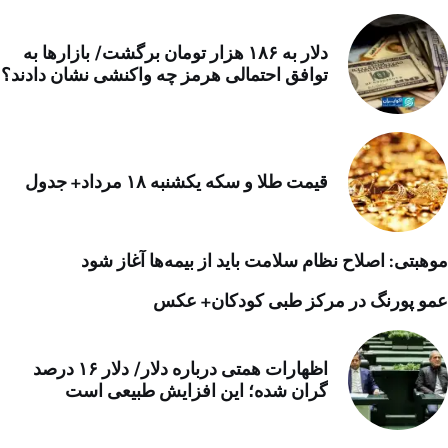
دلار به ۱۸۶ هزار تومان برگشت/ بازارها به
توافق احتمالی هرمز چه واکنشی نشان دادند؟
قیمت طلا و سکه یکشنبه ۱۸ مرداد+ جدول
موهبتی: اصلاح نظام سلامت باید از بیمه‌ها آغاز شود
عمو پورنگ در مرکز طبی کودکان+ عکس
اظهارات همتی درباره دلار/ دلار ۱۶ درصد
گران شده؛ این افزایش طبیعی است