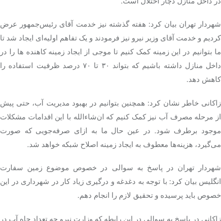
در داخل منازل دچار اختلال است.
شهردار تهران بیان کرد: هفته گذشته نیز خدمت آقای رئیس‌جمهور عرض
کردیم و خدمت آقای وزیر نیرو نیز فرمودند و یک تفاهم اولیه‌ای ایجاد شد تا
ما بتوانیم در این زمینه کمک کنیم تا موجی از ایجاد زمینه کاهنده ها را در
داخل منازل داشته باشیم که بتواند ۳۰ تا ۷۰ درصد ظرفیت استفاده را
کاهش دهد.
زاکانی خاطر نشان کرد: همچنین بتوانیم در بهبود مدیریت آب، حتی پیش
از مرحله مصرف آب نیز کمک کنیم که ان‌شاءالله با این اقدامات مشکلات
موجود برطرف شود. در عین حال ما به ازای صرفه‌جویی که صورت
می‌گیرد، هزینه‌ها معطوف به ایجاد زمینه اصلاح شبکه خواهد شد.
شهردار تهران در پاسخ به سوالی در خصوص موضوع زمین سفارت
انگلیس بیان کرد: با توجه به دغدغه و درگیری زیاد کار در شهرداری در این
خصوص باید پرسیده و تحقیق لازم را انجام دهم.
زاکانی در پاسخ به سوالی در این رابطه که وزارت نیرو چه تعداد چاه آب در