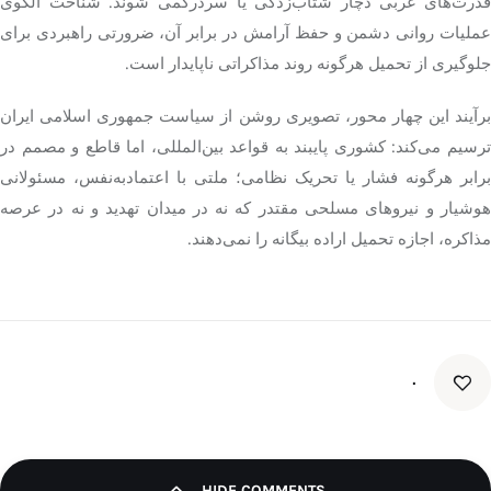
قدرت‌های غربی دچار شتاب‌زدگی یا سردرگمی شوند. شناخت الگوی
عملیات روانی دشمن و حفظ آرامش در برابر آن، ضرورتی راهبردی برای
جلوگیری از تحمیل هرگونه روند مذاکراتی ناپایدار است.
برآیند این چهار محور، تصویری روشن از سیاست جمهوری اسلامی ایران
ترسیم می‌کند: کشوری پایبند به قواعد بین‌المللی، اما قاطع و مصمم در
برابر هرگونه فشار یا تحریک نظامی؛ ملتی با اعتمادبه‌نفس، مسئولانی
هوشیار و نیروهای مسلحی مقتدر که نه در میدان تهدید و نه در عرصه
مذاکره
، اجازه تحمیل اراده بیگانه را نمی‌دهند.
۰
HIDE COMMENTS