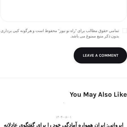
تمامی حقوق مطالب برای "راه نو نیوز" محفوظ است و هرگونه کپی برداری
بدون ذکر منبع ممنوع می باشد.
LEAVE A COMMENT
You May Also Like
۱۴۰۴-۰۸-۰۱
ایروانی: ایران همواره آمادگی خود را برای گفتگوی عادلانه