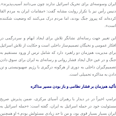
ایران وسوسه‌ای برای تحریک اسرائیل ندارند چون می‌دانند آسیب‌پذیرند».
دنیس رأس نیز با تکرار روایت مشابه گفت: «مقامات ایران به مردم القا
کرده‌اند که پیروز جنگ بودند، اما مردم درک می‌کنند که وضعیت شکننده
است».
این تغییر جهت رسانه‌ای نشانگر تلاش برای ایجاد ابهام و سردرگمی در
افکار عمومی و نخبگان تصمیم‌ساز داخلی است و حکایت از تلاش اسرائیل
برای مدیریت هم‌زمان دو راهبرد دارد که شامل ترس از ورود مستقیم به
جنگ و در عین حال ایجاد فشار روانی و رسانه‌ای به ایران برای سوق دادن
تصمیم‌گیران داخلی به دوری از هرگونه درگیری با رژیم صهیونیستی و تن
دادن به
مذاکره
تحمیلی است.
تأکید هم‌زمان بر فشار نظامی و باز بودن مسیر
مذاکره
ترامپ اخیراً در در دیدار با رهبران آسیای مرکزی، ضمن پذیرش صریح
مسئولیت خود در حمله اسرائیل به ایران، گفته است: «حمله اسرائیل به
ایران بسیار بسیار قوی بود، و من تا حد زیادی مسئولش بودم.» او همچنین