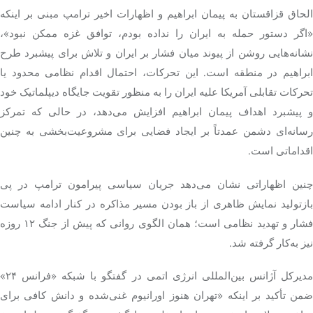
الحاق قزاقستان به پیمان ابراهیم و اظهارات اخیر ترامپ مبنی بر اینکه
«اگر دستور حمله به ایران را نداده بودم، توافق غزه ممکن نبود»،
نشانه‌هایی روشن از پیوند میان فشار بر ایران و تلاش برای پیشبرد طرح
ابراهیم در منطقه است. این تحرکات، احتمال اقدام نظامی محدود یا
تحرکات تقابلی آمریکا علیه ایران را به منظور تقویت جایگاه دیپلماتیک خود
و پیشبرد اهداف پیمان ابراهیم افزایش می‌دهد، در حالی که تمرکز
رسانه‌ای دشمن عمدتاً بر ایجاد فضایی برای مشروعیت‌بخشی به چنین
اقداماتی است.
چنین اظهاراتی نشان می‌دهد جریان سیاسی پیرامون ترامپ در پی
ازتولید نمایش ظاهری از باز بودن مسیر
مذاکره
در کنار ادامه سیاست
فشار و تهدید نظامی است؛ همان الگوی روانی که پیش از جنگ ۱۲ روزه
نیز به‌کار گرفته شد.
مدیرکل آژانس بین‌المللی انرژی اتمی در گفتگو با شبکه «فرانس ۲۴»
ضمن تأکید بر اینکه «تهران هنوز اورانیوم غنی‌شده و دانش کافی برای