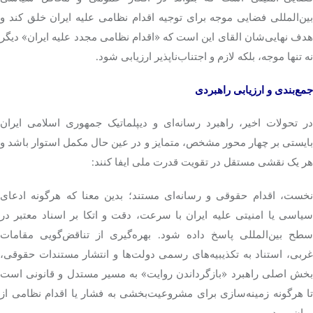
بین‌المللی فضایی موجه برای توجیه اقدام نظامی علیه ایران خلق کند و
هدف نهایی‌شان القای این است که «اقدام نظامی مجدد علیه ایران» دیگر
نه تنها موجه، بلکه لازم و اجتناب‌ناپذیر ارزیابی شود.
جمع‌بندی و ارزیابی راهبردی
در تحولات اخیر، راهبرد رسانه‌ای و دیپلماتیک جمهوری اسلامی ایران
بایستی بر چهار محور مشخص، متمایز و در عین حال مکمل استوار باشد و
هر یک نقشی مستقل در تقویت قدرت ملی ایفا کنند:
نخست، اقدام حقوقی و رسانه‌ای مستند؛ بدین معنا که هرگونه ادعای
سیاسی یا امنیتی علیه ایران با سرعت، دقت و اتکا بر اسناد معتبر در
سطح بین‌المللی پاسخ داده شود. بهره‌گیری از تناقض‌گویی مقامات
غربی، استناد به تکذیبیه‌های رسمی دولت‌ها و انتشار مستندات حقوقی،
بخش اصلی راهبرد «بازگرداندن روایت» به مسیر مستدل و قانونی است
تا هرگونه زمینه‌سازی برای مشروعیت‌بخشی به فشار یا اقدام نظامی از
میان برود.