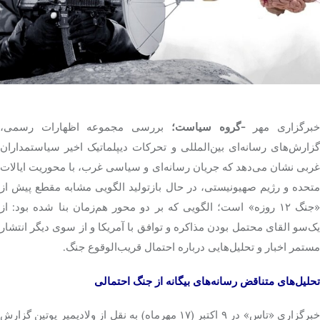
تک کده
پایگاه خبری آبان
خرید موتور ایمپلنت
برگزاری مهر
-گروه سیاست؛
بررسی مجموعه اظهارات رسمی،
گزارش‌های رسانه‌ای بین‌المللی و تحرکات دیپلماتیک اخیر سیاستمداران
غربی نشان می‌دهد که جریان رسانه‌ای و سیاسی غرب، با محوریت ایالات
متحده و رژیم صهیونیستی، در حال بازتولید الگویی مشابه مقطع پیش از
جنگ ۱۲ روزه» است؛ الگویی که بر دو محور هم‌زمان
بنا
شده بود: از
ک‌سو القای محتمل
بودن
مذاکره
و توافق با آمریکا و از سوی دیگر انتشار
مستمر اخبار و تحلیل‌هایی درباره احتمال قریب‌الوقوع جنگ.
تحلیل‌های متناقض رسانه‌های بیگانه از جنگ احتمالی
خبرگزاری «تاس» در ۹ اکتبر (۱۷ مهرماه) به نقل از ولادیمیر پوتین گزارش