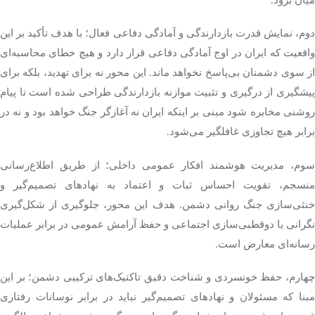
دوم، نمایش قدرت بازدارندگی و آمادگی دفاعی فعال؛ با هدف تأکید بر این
واقعیت که ایران در اوج آمادگی دفاعی قرار دارد و هیچ خطای محاسبه‌ای
از سوی دشمنان بی‌پاسخ نخواهد ماند. این محور نه برای تهدید، بلکه برای
پیشگیری از درگیری و تثبیت موازنه بازدارندگی طراحی شده است تا پیام
روشنی مخابره شود مبنی بر اینکه ایران نه آغازگر جنگ خواهد بود و نه در
برابر هیچ تجاوزی غافلگیر می‌شود.
سوم، مدیریت هوشمند افکار عمومی داخلی؛ از طریق اطلاع‌رسانی
منسجم، تقویت احساس ثبات و اعتماد به نهادهای تصمیم‌گیر و
خنثی‌سازی جنگ روانی دشمن. هدف این محور، جلوگیری از شکل‌گیری
نگرانی یا دوقطبی‌سازی اجتماعی و حفظ آرامش عمومی در برابر عملیات
رسانه‌ای معارض است.
چهارم، حفظ خونسردی و شناخت دقیق تاکتیک‌های ترکیبی دشمن؛ بر این
مبنا که مسئولان و نهادهای تصمیم‌گیر نباید در برابر نوسانات رفتاری