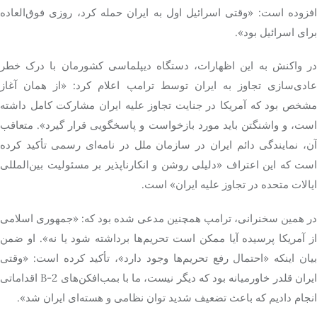
افزوده است: «وقتی اسرائیل اول به ایران حمله کرد، روزی فوق‌العاده
برای اسرائیل بود».
در واکنش به این اظهارات، دستگاه دیپلماسی کشورمان با درک خطر
عادی‌سازی تجاوز به ایران توسط ترامپ اعلام کرد: «از همان آغاز
مشخص بود که آمریکا در جنایت تجاوز علیه ایران مشارکت کامل داشته
است، و واشنگتن باید مورد بازخواست و پاسخگویی قرار گیرد». متعاقب
آن، نمایندگی دائم ایران در سازمان ملل در نامه‌ای رسمی تأکید کرده
است که این اعتراف «دلیلی روشن و انکارناپذیر بر مسئولیت بین‌المللی
ایالات متحده در تجاوز علیه ایران» است.
در همین سخنرانی، ترامپ همچنین مدعی شده بود که: «جمهوری اسلامی
از آمریکا پرسیده آیا ممکن است تحریم‌ها برداشته شود یا نه». او ضمن
بیان اینکه «احتمال رفع تحریم‌ها وجود دارد»، تأکید کرده است: «وقتی
ایران قلدر خاورمیانه بود که دیگر نیست، ما با بمب‌افکن‌های B-2 اقداماتی
انجام دادیم که باعث تضعیف شدید توان نظامی و هسته‌ای ایران شد».