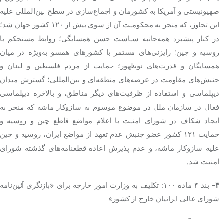
صهیونیستی و آمریکا به کشورمان و اجماع‌سازی در سطح بین‌المللی علیه
این تجاوز، که منجر به محکومیت آن از سوی بیش از ۱۲۰ کشور جهان شد؛
در کنار پیشبرد همه‌جانبه سیاست حسن همسایگی؛ روابط مستحکم با
روسیه و چین؛ رایزنی‌های مستمر با کشورهای همسو به‌ویژه در میان
همسایگان و قدرت‌های نوظهور؛ حمایت از مردم فلسطین و لبنان و
جنبش‌های مقاومت در عرصه‌های منطقه‌ای و بین‌المللی؛ گسترش میدان
دیپلماسی و استفاده از ظرفیت‌های دیگر مناطق، و بالاخره دیپلماسی
فعال در سازمان ملل در موضوع موسوم به سازوکار ماشه که منجر به
ایجاد شکاف در شورای امنیت با اعلام مواضع قاطع چین و روسیه و
حمایت ۱۲۱ کشور عضو جنبش عدم تعهد از مواضع ایران، روسیه و چین
علیه سازوکار ماشه، و عدم پذیرش اعاده قطعنامه‌های گذشته شورای
امنیت شد.
۳
بند ۳ ماده ۱۰۰: تکلیف به وزارت امور خارجه برای «بازنگری آئین‌نامه
شورای عالی ایرانیان خارج از کشور»