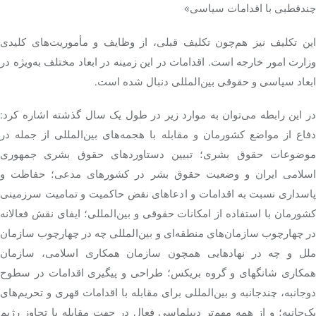
چندقطبی با اقدامات سیاسی»
این تکلیف نیز هم‌چون تکلیف قبلی، از وظایف و مأموریت‌های کلیدی
وزارت امور خارجه است. اقدامات در این زمینه در ابعاد مختلف به‌ویژه در
ابعاد سیاسی و حقوقی بین‌المللی دنبال شده است.
در این رابطه می‌توان به موارد زیر در طول یک سال گذشته اشاره کرد:
دفاع از مواضع کشورمان و مقابله با هجمه‌های بین‌المللی از جمله در
موضوعات حقوق بشری؛ تبیین دستاوردهای حقوق بشری جمهوری
اسلامی ایران و وضعیت حقوق بشر در کشورهای مدعی؛ حفاظت و
پاسداری نسبت به اقدامات و ادعاهای نقض حاکمیت و تمامیت سرزمینی
کشورمان با استفاده از امکانات حقوقی و بین‌المللی؛ ایفای نقش فعالانه
در چهارچوب سازمان‌های منطقه‌ای و بین‌المللی چه در چهارچوب سازمان
ملل و چه در نهادهایی همچون سازمان همکاری اسلامی، سازمان
همکاری شانگهای و گروه بریکس؛ طراحی و پیگیری اقدامات در سطوح
دوجانبه، چندجانبه و بین‌المللی برای مقابله با اقدامات قهری و تحریم‌های
یک‌جانبه؛ و از همه مهم‌تر دیپلماسی فعال در جهت مقابله با تجاوز رژیم