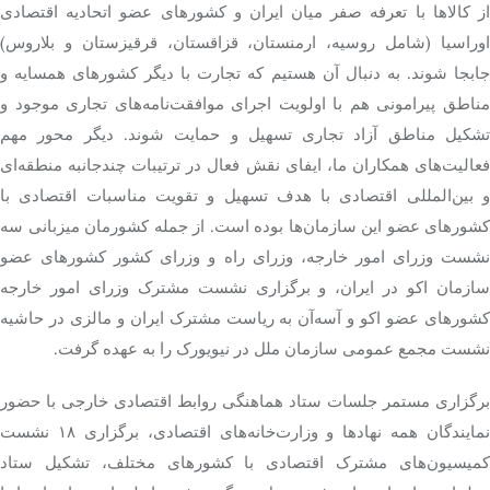
از کالاها با تعرفه صفر میان ایران و کشورهای عضو اتحادیه اقتصادی
اوراسیا (شامل روسیه، ارمنستان، قزاقستان، قرقیزستان و بلاروس)
جابجا شوند. به دنبال آن هستیم که تجارت با دیگر کشورهای همسایه و
مناطق پیرامونی هم با اولویت اجرای موافقت‌نامه‌های تجاری موجود و
تشکیل مناطق آزاد تجاری تسهیل و حمایت شوند. دیگر محور مهم
فعالیت‌های همکاران ما، ایفای نقش فعال در ترتیبات چندجانبه منطقه‌ای
و بین‌المللی اقتصادی با هدف تسهیل و تقویت مناسبات اقتصادی با
کشورهای عضو این سازمان‌ها بوده است. از جمله کشورمان میزبانی سه
نشست وزرای امور خارجه، وزرای راه و وزرای کشور کشورهای عضو
سازمان اکو در ایران، و برگزاری نشست مشترک وزرای امور خارجه
کشورهای عضو اکو و آسه‌آن به ریاست مشترک ایران و مالزی در حاشیه
نشست مجمع عمومی سازمان ملل در نیویورک را به عهده گرفت.
برگزاری مستمر جلسات ستاد هماهنگی روابط اقتصادی خارجی با حضور
نمایندگان همه نهادها و وزارت‌خانه‌های اقتصادی، برگزاری ۱۸ نشست
کمیسیون‌های مشترک اقتصادی با کشورهای مختلف، تشکیل ستاد