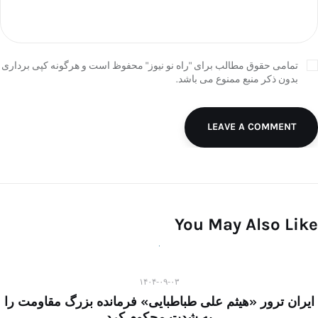
تمامی حقوق مطالب برای "راه نو نیوز" محفوظ است و هرگونه کپی برداری
بدون ذکر منبع ممنوع می باشد.
LEAVE A COMMENT
You May Also Like
۱۴۰۴-۰۹-۰۳
ایران ترور «هیثم علی طباطبایی» فرمانده بزرگ مقاومت را
به شدت محکوم کرد