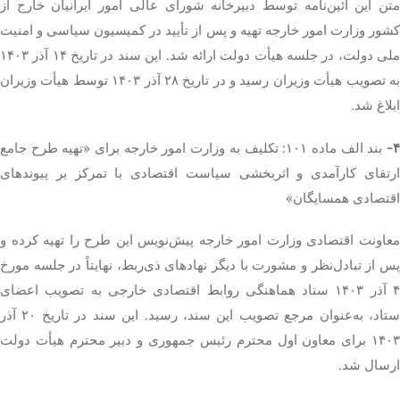
متن این آئین‌نامه توسط دبیرخانه شورای عالی امور ایرانیان خارج از
کشور وزارت امور خارجه تهیه و پس از تأیید در کمیسیون سیاسی و امنیت
ملی دولت، در جلسه هیأت دولت ارائه شد. این سند در تاریخ ۱۴ آذر ۱۴۰۳
به تصویب هیأت وزیران رسید و در تاریخ ۲۸ آذر ۱۴۰۳ توسط هیأت وزیران
ابلاغ شد.
۴
بند الف ماده ۱۰۱: تکلیف به وزارت امور خارجه برای «تهیه طرح جامع
ارتقای کارآمدی و اثربخشی سیاست اقتصادی با تمرکز بر پیوندهای
اقتصادی همسایگان»
معاونت اقتصادی وزارت امور خارجه پیش‌نویس این طرح را تهیه کرده و
پس از تبادل‌نظر و مشورت با دیگر نهادهای ذی‌ربط، نهایتاً در جلسه مورخ
۴ آذر ۱۴۰۳ ستاد هماهنگی روابط اقتصادی خارجی به تصویب اعضای
ستاد، به‌عنوان مرجع تصویب این سند، رسید. این سند در تاریخ ۲۰ آذر
۱۴۰۳ برای معاون اول محترم رئیس جمهوری و دبیر محترم هیأت دولت
ارسال شد.