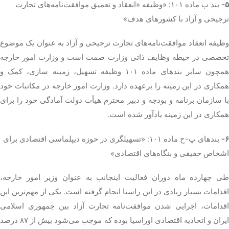
۵-
بند ب ماده ۱۰۱: «وظیفه «انعقاد و تعمیق موافقت‌نامه‌های تجارت
ترجیحی و آزاد با کشورهای هدف»
وظیفه انعقاد موافقت‌نامه‌های تجارت ترجیحی و آزاد به عنوان یک موضوع
تخصصی در حیطه وظایف ذاتی وزارت صمت است و وزارت امور خارجه
همچون سایر بندهای ماده ۱۰۱ وظیفه تسهیل، زمینه سازی، کمک و
همکاری در این زمینه را برعهده دارد. وزارت امور خارجه در مکاتبات خود
با سازمان برنامه و بودجه و دبیر محترم هیأت دولت آمادگی خود را برای
همکاری در این زمینه یادآور شده است.
۶-
بندهای پ-ح ماده ۱۰۱: «تسهیلگری در حوزه دیپلماسی اقتصادی برای
اشخاص حقیقی و بنگاه‌های اقتصادی»
طی چهارده ماه دوران فعالیت اینجانب به عنوان وزیر امور خارجه،
اقدامات بسیار زیادی در این راستا انجام گرفته است. یکی از مهم‌ترین این
اقدامات، اجرایی شدن موافقت‌نامه تجارت آزاد بین جمهوری اسلامی
ایران و اتحادیه اقتصادی اوراسیا بوده که موجب می‌شود بیش از ۸۷ درصد