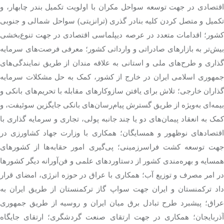
اقتصادی در جهت توسعه سواحل مکران با اولویت تکمیل بندر چابهار، و
تکمیل و متصل کردن کلیه بنادر گذری (ترانزیتی) سواحل شمالی و جنوبی
کشور؛ اقدامات متعدد در عرصه دیپلماسی اقتصادی در جهت تنوع‌بخشی
بیش‌تر به بازارهای صادراتی و وارداتی کشور؛ معرفی فرصت‌های سرمایه
گذاری و طرح‌های ملی و استانی به علاقه مندان از طریق نمایندگی‌های
جمهوری اسلامی ایران در خارج از کشور، کمک به حل مشکلات سرمایه
گذاران خارجی؛ تلاش برای یافتن سازوکارهای مقابله با تحریم‌های بانکی و
بیمه‌ای به‌ویژه از طریق گسترش پیام‌رسان‌های بانکی جایگزین سوئیفت، و
کمک به انعقاد پیمان‌های دو یا چند جانبه پولی، تجاری و سرمایه گذاری با
اقتصادهای نوظهور و همسایگان؛ همکاری با وزارت جهاد کشاورزی در
جهت توسعه کشت فراسرزمینی؛ پی‌گیری امور حقابه‌ها از کشورهای
همسایه و بهره‌مندی کشور از دستاوردهای علمی و فن‌آورانه دیگر کشورها
در امر مصرف و توزیع آب؛ همکاری با عراق در حوزه انرژی، امضای قرار
داد ترکمنستان و ایران جهت سواپ گاز ترکمنستان از طریق ایران به
عراق؛ پیشبرد طرح تبادل برق میان ایران و روسیه از طریق جمهوری
آذربایجان؛ همکاری در جهت ارتقای صنعت گردشگری؛ ارتقای جایگاه