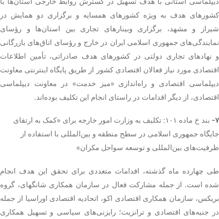
دیپلماسی استانی با هدف تسهیل در گسترش روابط خارجی استان‌ها با
کشورهای هدف به ویژه کشورهای همسایه و برگزاری دو همایش در
شیراز و مشهد، برگزاری وبینارهای تجاری بین استان‌ها و رؤسای
نمایندگی‌های جمهوری اسلامی ایران در خارج و رؤسای اتاق‌های بازرگانی
و نهادهای تجاری دولتی در کشورهای هدف صادراتی، تأمین اطلاعات
اقتصادی مورد نیاز فعالان اقتصادی کشور از طریق پایگاه اینترنتی معاونت
دیپلماسی اقتصادی و راه‌اندازی «میز خدمت» در معاونت دیپلماسی
اقتصادی، از دیگر اقدامات در راستای انجام این تکلیف بوده‌اند.
۷-
بند خ ماده ۱۰۱: تکلیف به وزارت امور خارجه برای «کمک به ارتقای
جایگاه جمهوری اسلامی در سطح منطقه و بین‌المللی با استفاده از
ظرفیت‌های بین‌المللی و توسعه سواحل مکران»
طی چهارده ماه گذشته، اقدامات متعددی برای تحقق این هدف انجام
شده است. از جمله مشارکت فعال در سازمان همکاری شانگهای، گروه
بریکس، سازمان همکاری اقتصادی اکو، اتحادیه اقتصادی اوراسیا از جمله
در جنبه‌های اقتصادی و ترانزیت؛ رایزنی‌های سیاسی و تسهیل همکاری