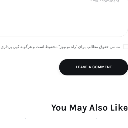
تمامی حقوق مطالب برای "راه نو نیوز" محفوظ است و هرگونه کپی برداری ب
LEAVE A COMMENT
You May Also Like