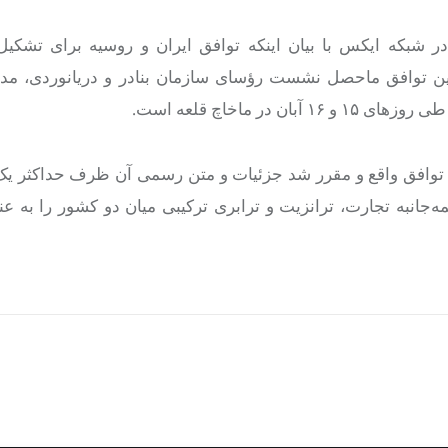
به گزارش خبرگزاری مهر، کاظم جلالی سفیر ایران در روسیه در شبکه ایکس با
ت: این توافق ماحصل نشست رؤسای سازمان بنادر و دریانوردی، مد
و ۱۶ آبان در
ماخاچ
قلعه است.
 توافق واقع و مقرر شد جزئیات و متن رسمی آن ظرف حداکثر یک 
جانبه تجارت، ترانزیت و ترابری ترکیبی میان دو کشور را به ع