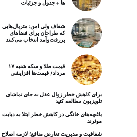
ها + جدول و جزئیات
خرید موتور ایمپلنت
شفاف ولی امن: متریال‌هایی
که طراحان برای فضاهای
پررفت‌وآمد انتخاب می‌کنند
قیمت طلا و سکه شنبه ۱۷
مرداد/ قیمت‌ها افزایشی
برای کاهش خطر زوال عقل به جای تماشای
تلویزیون مطالعه کنید
باغچه‌های خانگی در کاهش خطر ابتلا به دیابت
موثرند
شفافیت و مدیریت تعارض منافع؛ لازمه اصلاح