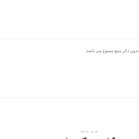
دون ذکر منبع ممنوع می باشد.
۱۴۰۴-۰۸-۱۳