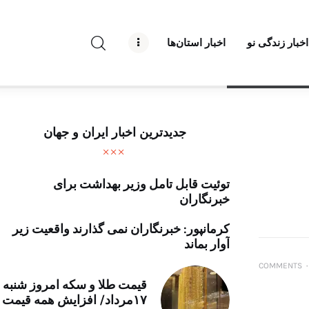
راه نو نیوز
اخبار زندگی نو
اخبار استان‌ها
درباره راه‌ نو نیوز
ارتباط با راه‌ نو نیوز
حفظ حریم شخصی
جدیدترین اخبار ایران و جهان
قوانین بازنشر
توئیت قابل تامل وزیر بهداشت برای
تبلیغات راه نو نیوز
خبرنگاران
آوین دیلی
کرمانپور: خبرنگاران نمی گذارند واقعیت زیر
آوار بماند
تک کده
COMMENTS
۰
قیمت طلا و سکه امروز شنبه
پایگاه خبری آبان
۱۷مرداد/ افزایش همه قیمت