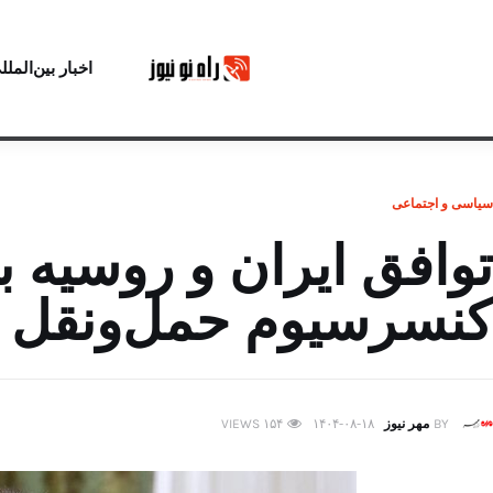
اخبار بین‌الملل
سیاسی و اجتماعی
توافق ⁧ایران ⁩و ⁧روسیه
⁧کنسرسیوم⁩ حمل‌ونقل د
BY
مهر نیوز
۱۴۰۴-۰۸-۱۸
۱۵۴
VIEWS