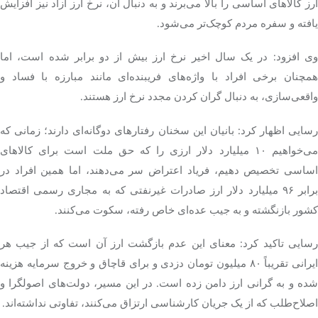
ارز کالاهای اساسی را بالا می‌برند و به دنبال آن، نرخ ارز آزاد نیز افزایش
یافته و سفره مردم کوچک‌تر می‌شود.
وی افزود: در یک سال اخیر نرخ ارز بیش از دو برابر شده است، اما
همچنان برخی افراد با واژه‌های فریبنده‌ای مانند مبارزه با فساد و
واقعی‌سازی، به دنبال گران کردن مجدد نرخ ارز هستند.
رسایی اظهار کرد: بانیان این سخنان رفتارهای دوگانه‌ای دارند؛ زمانی که
می‌خواهیم ۱۰ میلیارد دلار ارزی را که حق ملت است برای کالاهای
اساسی تخصیص دهیم، فریاد اعتراض سر می‌دهند، اما همین افراد در
برابر ۹۶ میلیارد دلار ارز صادرات غیرنفتی که به مجاری رسمی اقتصاد
کشور بازنگشته و به جیب عده‌ای خاص رفته، سکوت می‌کنند.
رسایی تاکید کرد: معنای این عدم بازگشت ارز آن است که از جیب هر
ایرانی تقریباً ۸۰ میلیون تومان دزدی و برای قاچاق و خروج سرمایه هزینه
شده و به گرانی ارز دامن زده است. در این مسیر، دولت‌های اصولگرا و
اصلاح‌طلب که از یک جریان کارشناسی ارتزاق می‌کنند، تفاوتی نداشته‌اند.