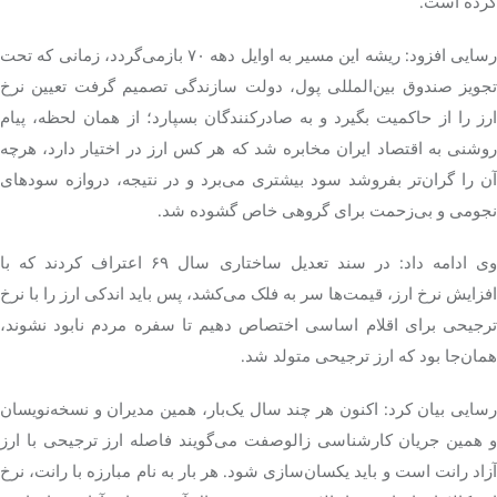
کرده است.
رسایی افزود: ریشه این مسیر به اوایل دهه ۷۰ بازمی‌گردد، زمانی که تحت
تجویز صندوق بین‌المللی پول، دولت سازندگی تصمیم گرفت تعیین نرخ
ارز را از حاکمیت بگیرد و به صادرکنندگان بسپارد؛ از همان لحظه، پیام
روشنی به اقتصاد ایران مخابره شد که هر کس ارز در اختیار دارد، هرچه
آن را گران‌تر بفروشد سود بیشتری می‌برد و در نتیجه، دروازه سودهای
نجومی و بی‌زحمت برای گروهی خاص گشوده شد.
وی ادامه داد: در سند تعدیل ساختاری سال ۶۹ اعتراف کردند که با
افزایش نرخ ارز، قیمت‌ها سر به فلک می‌کشد، پس باید اندکی ارز را با نرخ
ترجیحی برای اقلام اساسی اختصاص دهیم تا سفره مردم نابود نشوند،
همان‌جا بود که ارز ترجیحی متولد شد.
رسایی بیان کرد: اکنون هر چند سال یک‌بار، همین مدیران و نسخه‌نویسان
و همین جریان کارشناسی زالوصفت می‌گویند فاصله ارز ترجیحی با ارز
آزاد رانت است و باید یکسان‌سازی شود. هر بار به نام مبارزه با رانت، نرخ