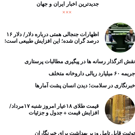
جدیدترین اخبار ایران و جهان
اظهارات جنجالی همتی درباره دلار/ دلار ۱۶
درصد گران شده؛ این افزایش طبیعی است!
نقش اثرگذار رسانه ها در پیگیری مطالبات پرستاری
جریمه ۶۰ میلیارد ریالی داروخانه متخلف
خبرنگاری در سلامت؛ دیدن انسان پشت آمارها
قیمت طلای ۱۸عیار امروز شنبه ۱۷مرداد/
افزایش قیمت + جدول و جزئیات
توئیت قابل تامل وزیر بهداشت برای خبرنگاران