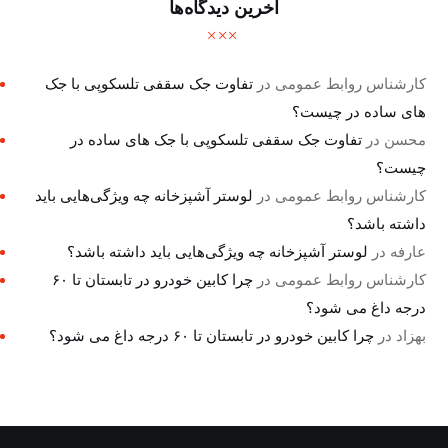
آخرین دیدگاه‌ها
کارشناس روابط عمومی
در
تفاوت جک سقفی تلسکوپی با جک
های ساده در چیست؟
محسن
در
تفاوت جک سقفی تلسکوپی با جک های ساده در
چیست؟
کارشناس روابط عمومی
در
لوستر آشپزخانه چه ویژگی‌هایی باید
داشته باشد؟
عارفه
در
لوستر آشپزخانه چه ویژگی‌هایی باید داشته باشد؟
کارشناس روابط عمومی
در
چرا کابین خودرو در تابستان تا ۶۰
درجه داغ می شود؟
بهزاد
در
چرا کابین خودرو در تابستان تا ۶۰ درجه داغ می شود؟