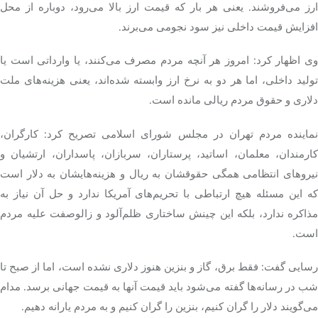
ارز می‌فروشند. یعنی هر بار که قیمت ارز بالا می‌رود، دوباره از محل
افزایش قیمت داخلی نیز سود نجومی می‌برند.
وی اظهار کرد: امروز هر آنچه مردم مصرف می‌کنند، یا وارداتی است یا
تولید داخلی، اما هر دو به نرخ ارز وابسته شده‌اند، یعنی هزینه‌های ملت
دلاری و حقوق مردم ریالی مانده است.
نماینده مردم تهران در مجلس شورای اسلامی تصریح کرد: کارگران،
کارمندان، معلمان، اساتید، پرستاران، سربازان، پاسداران، ارتشیان و
نیروهای انتظامی همگی حقوقشان به ریال و هزینه‌هایشان به دلار است
که این مسئله هیچ ارتباطی با تحریم‌های آمریکا ندارد و حل آن نیاز به
مذاکره ندارد، بلکه این چینش ساختاری ظلم‌آلود و زالوصفت علیه مردم
است.
رسایی گفت: فقط برق، گاز و بنزین هنوز دلاری نشده است، اما از صبح تا
شب در رسانه‌ها گفته می‌شود باید قیمت آنها به قیمت جهانی برسد. مدام
می‌گویند دلار را گران کنیم، بنزین را گران کنیم و به مردم یارانه دهیم.