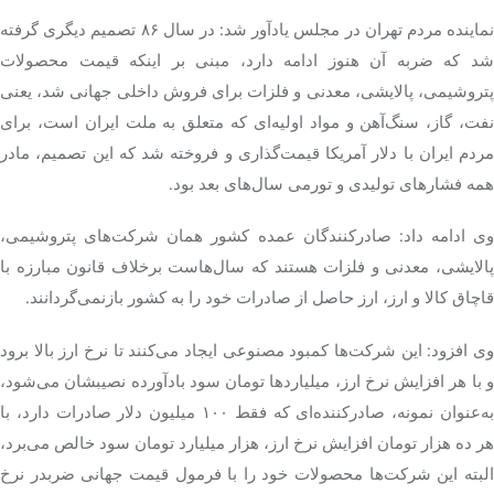
نماینده مردم تهران در مجلس یادآور شد: در سال ۸۶ تصمیم دیگری گرفته
شد که ضربه آن هنوز ادامه دارد، مبنی بر اینکه قیمت محصولات
پتروشیمی، پالایشی، معدنی و فلزات برای فروش داخلی جهانی شد، یعنی
نفت، گاز، سنگ‌آهن و مواد اولیه‌ای که متعلق به ملت ایران است، برای
مردم ایران با دلار آمریکا قیمت‌گذاری و فروخته شد که این تصمیم، مادر
همه فشارهای تولیدی و تورمی سال‌های بعد بود.
وی ادامه داد: صادرکنندگان عمده کشور همان شرکت‌های پتروشیمی،
پالایشی، معدنی و فلزات هستند که سال‌هاست برخلاف قانون مبارزه با
قاچاق کالا و ارز، ارز حاصل از صادرات خود را به کشور بازنمی‌گردانند.
وی افزود: این شرکت‌ها کمبود مصنوعی ایجاد می‌کنند تا نرخ ارز بالا برود
و با هر افزایش نرخ ارز، میلیاردها تومان سود بادآورده نصیبشان می‌شود،
به‌عنوان نمونه، صادرکننده‌ای که فقط ۱۰۰ میلیون دلار صادرات دارد، با
هر ده هزار تومان افزایش نرخ ارز، هزار میلیارد تومان سود خالص می‌برد،
البته این شرکت‌ها محصولات خود را با فرمول قیمت جهانی ضربدر نرخ