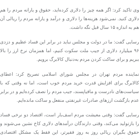
وی تاکید کرد: اگر همه چیز را دلاری کرده‌اید، حقوق و یارانه مردم را هم
دلاری کنید. نمی‌شود هزینه‌ها را دلاری و درآمد و یارانه مردم را ریالی آن
هم به اندازه ۱۵ سال قبل نگه داشت.
رسایی گفت: ما در دولت و مجلس نباید در برابر این فساد عظیم و دزدی
۹۶ میلیارد دلاری از جیب ملت سکوت کنیم، اما همزمان نرخ ارز را بالا
ببریم و برای ساکت کردن مردم به‌دنبال کالابرگ برویم.
نماینده مردم تهران در مجلس شورای اسلامی تصریح کرد: اعطای
کالابرگ برای افزایش قدرت خرید مردم خوب است، اما نه وقتی که با
یاست‌های نادرست و
مافیاپسند
، جیب مردم را نصف کرده‌ایم و در برابر
عدم بازگشت ارزهای صادرات غیرنفتی منفعل و ساکت مانده‌ایم.
رسایی گفت: وقتی معیشت مردم اسف‌بار است، اقتصاد دو نرخی فساد
را بازتولید می‌کند، وقتی دارندگان درآمدهای دلاری کاخ نشین می‌شوند و
حقوق بگیران ریالی روز به روز فقیرتر، این فقط یک مشکل اقتصادی