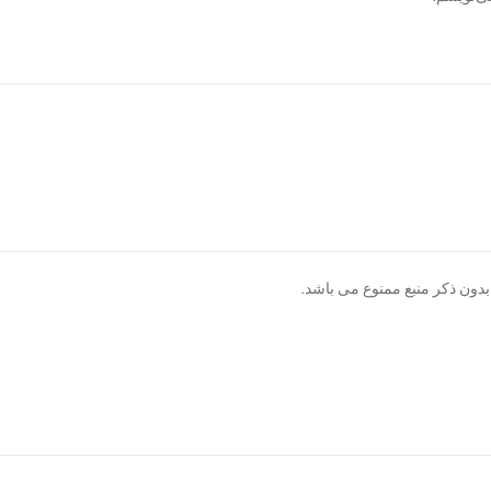
دون ذکر منبع ممنوع می باشد.