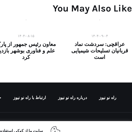
You May Also Like
۱۴۰۴-۰۸-۱۵
۱۴۰۴-۰۹-۰۴
عراقچی: سردشت نماد
معاون رئیس جمهور از پار
قربانیان تسلیحات شیمیایی
علم و فناوری بوشهر بازدی
است
کرد
راه نو نیوز
درباره راه‌ نو نیوز
ارتباط با راه‌ نو نیوز
ح
تمامی حقوق مطالب 
سایت ما از کوکی استفاده م