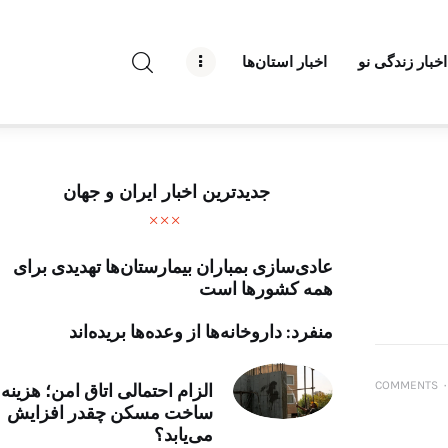
راه نو نیوز
اخبار زندگی نو
اخبار استان‌ها
درباره راه‌ نو نیوز
ارتباط با راه‌ نو نیوز
حفظ حریم شخصی
جدیدترین اخبار ایران و جهان
قوانین بازنشر
عادی‌سازی بمباران بیمارستان‌ها تهدیدی برای
تبلیغات راه نو نیوز
همه کشورها است
آوین دیلی
منفرد: داروخانه‌ها از وعده‌ها بریده‌اند
تک کده
COMMENTS
۰
الزام احتمالی اتاق امن؛ هزینه
ساخت مسکن چقدر افزایش
پایگاه خبری آبان
می‌یابد؟