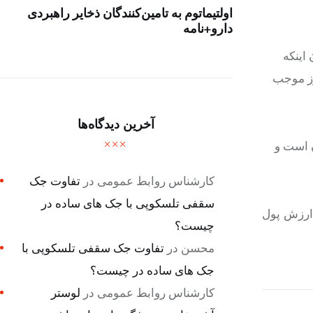
اولتیماتوم به تامین‌کنندگان ذخایر راهبردی
دارو+نامه
ا بیان اینکه
روز موجب
آخرین دیدگاه‌ها
 است و
کارشناس روابط عمومی
در
تفاوت جک
سقفی تلسکوپی با جک های ساده در
 ارزش پول
چیست؟
محسن
در
تفاوت جک سقفی تلسکوپی با
جک های ساده در چیست؟
کارشناس روابط عمومی
در
لوستر