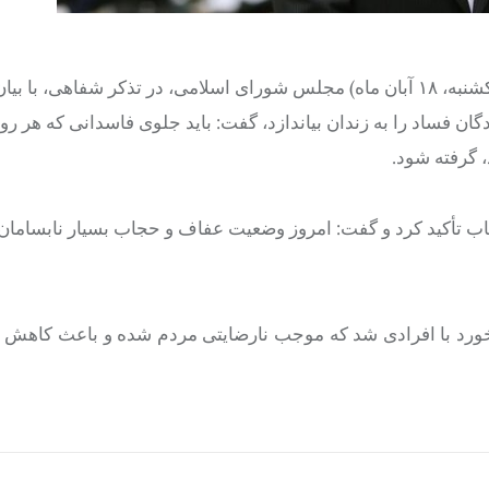
به گزارش خبرنگار مهر، محمدرضا احمدی در جلسه علنی امروز (یکشنبه، ۱۸ آبان ماه) مجلس شورای اسلامی، در تذکر شفاهی، ب
ندگان فساد را به زندان بیاندازد، گفت: باید جلوی فاسدانی که هر 
 گرفته شود.
ب تأکید کرد و گفت: امروز وضعیت عفاف و حجاب بسیار نابسامان
رخورد با افرادی شد که موجب نارضایتی مردم شده و باعث کاهش