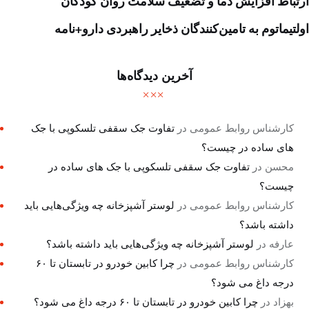
ارتباط افزایش دما و تضعیف سلامت روان کودکان
اولتیماتوم به تامین‌کنندگان ذخایر راهبردی دارو+نامه
آخرین دیدگاه‌ها
کارشناس روابط عمومی
در
تفاوت جک سقفی تلسکوپی با جک
های ساده در چیست؟
محسن
در
تفاوت جک سقفی تلسکوپی با جک های ساده در
چیست؟
کارشناس روابط عمومی
در
لوستر آشپزخانه چه ویژگی‌هایی باید
داشته باشد؟
عارفه
در
لوستر آشپزخانه چه ویژگی‌هایی باید داشته باشد؟
کارشناس روابط عمومی
در
چرا کابین خودرو در تابستان تا ۶۰
درجه داغ می شود؟
بهزاد
در
چرا کابین خودرو در تابستان تا ۶۰ درجه داغ می شود؟