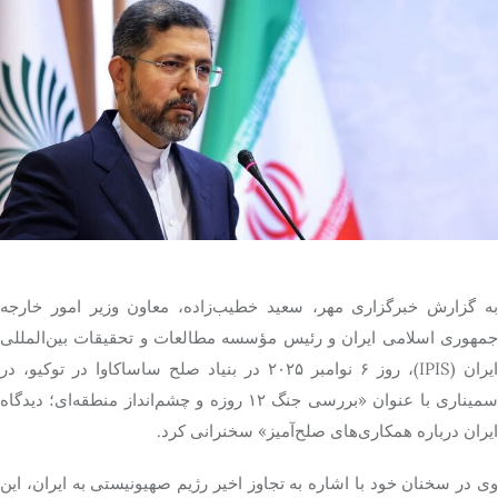
تک کده
پایگاه خبری آبان
خرید موتور ایمپلنت
به گزارش خبرگزاری مهر، سعید خطیب‌زاده، معاون وزیر امور خارجه
جمهوری اسلامی ایران و رئیس مؤسسه مطالعات و تحقیقات بین‌المللی
ایران (IPIS)، روز ۶ نوامبر ۲۰۲۵ در بنیاد صلح
ساساکاوا
در توکیو، در
سمیناری با عنوان «بررسی جنگ ۱۲ روزه و چشم‌انداز منطقه‌ای؛ دیدگاه
ایران درباره همکاری‌های صلح‌آمیز» سخنرانی کرد.
وی در سخنان خود با اشاره به تجاوز اخیر رژیم صهیونیستی به ایران، این