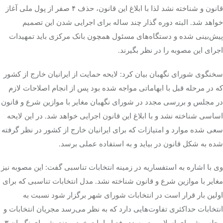
قانون و شناخته نشد لذا با ابلاغ این قانون، حذف ۴ صفر از پول ملی آغاز
خواهد شد. البته دوره گذار چند ساله برای اجرایی شدن این تصمیم
پیش‌بینی شده و دستگاه‌های مسئول همچون بانک مرکزی باید تمهیدات
اجرای این مصوبه را در نظر بگیرند.
سخنگوی شورای نگهبان بیان کرد: لایحه حمایت از ایرانیان خارج از کشور
که در مرحله قبل با ابهاماتی مواجه شده بود پس از انجام اصلاحات لازم
در مجلس و بررسی مجدد در شورای نگهبان مغایر با موازین شرع و قانون
اساسی شناخته نشد و با ابلاغ این قانون اجرایی خواهد شد. در این لایحه
سعی شده موارد و امتیازات که برای ایرانیان خارج از کشور در نظر گرفته
شده به شکل قانون در بیاید و به استفاده عملی برسد.
وی با اشاره به استفساریه در زمینه انتخابات تناسبی گفت: این مصوبه نیز
مغایر با موازین شرع و قانون شناخته نشد. مدل انتخابات تناسبی که برای
اولین بار قرار است در انتخابات شورای شهر برگزار شود نسبت به
انتخابات حداکثری تفاوت‌هایی دارد که به نظر می‌رسد مجریان انتخابات و
مجلس شورای اسلامی در صدد رفع ابهامات خود بودند. شورای نگهبان ۳