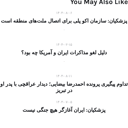
You May Also Like
۱۴۰۴-۰۸-۰۶
پزشکیان: سازمان اکو پلی برای اتصال ملت‌های منطقه است
۱۴۰۴-۰۲-۱۵
دلیل لغو مذاکرات ایران و آمریکا چه بود؟
۱۴۰۴-۰۸-۱۱
تداوم پیگیری پرونده احمدرضا بیضایی؛ دیدار عراقچی با پدر او
در تبریز
۱۴۰۴-۰۷-۰۵
پزشکیان: ایران آغازگر هیچ جنگی نیست