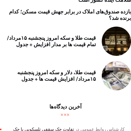
بازده صندوق‌های املاک در برابر جهش قیمت مسکن؛ کدام
برنده شد؟
قیمت طلا و سکه امروز پنجشنبه ۱۵مرداد/
تمام قیمت ها بر مدار افزایش + جدول
قیمت طلا، دلار و سکه امروز پنجشنبه
۱۵مرداد/ افزایش قیمت ها + جدول
آخرین دیدگاه‌ها
کارشناس روابط عمومی
در
تفاوت جک سقفی تلسکوپی با جک