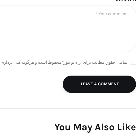
تمامی حقوق مطالب برای "راه نو نیوز" محفوظ است و هرگونه کپی برداری ب
LEAVE A COMMENT
You May Also Like