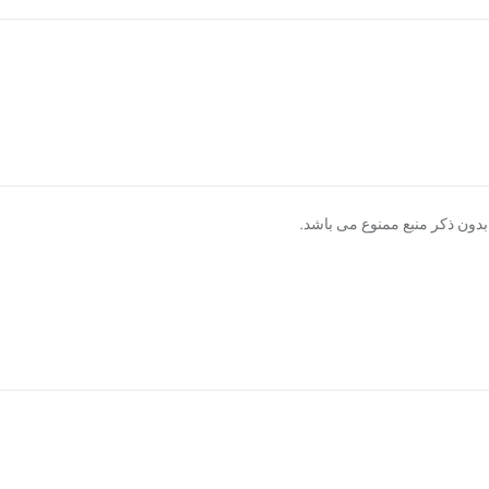
دون ذکر منبع ممنوع می باشد.