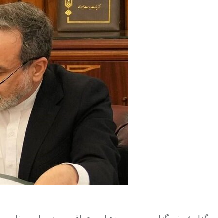
به گزارش خبرگزاری مهر، سیدعباس عراقچی، وزیر امور خارجه ک