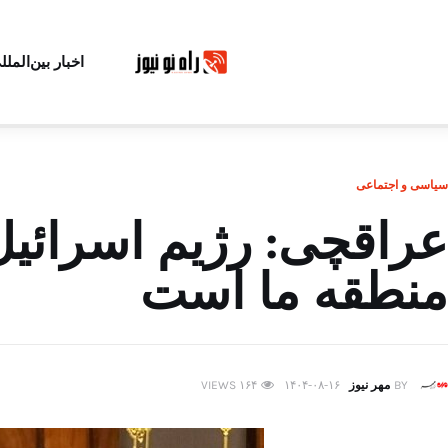
اخبار بین‌الملل
سیاسی و اجتماعی
عراقچی: رژیم اسرائیل 
منطقه ما است
BY
مهر نیوز
۱۴۰۴-۰۸-۱۶
۱۶۴
VIEWS