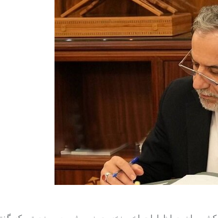
شورمان به اظهارات اخیر نخست‌وزیر رژیم صهیونیستی که گفته