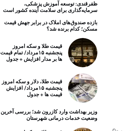
ظفرقندی: توسعه آموزش پزشکی،
خرید موتور ایمپلنت
سرمایه‌گذاری برای سلامت آینده کشور است
بازده صندوق‌های املاک در برابر جهش قیمت
مسکن؛ کدام برنده شد؟
قیمت طلا و سکه امروز
پنجشنبه ۱۵مرداد/ تمام قیمت
ها بر مدار افزایش + جدول
قیمت طلا، دلار و سکه امروز
پنجشنبه ۱۵مرداد/ افزایش
قیمت ها + جدول
وزیر بهداشت وارد کازرون شد؛ بررسی آخرین
وضعیت خدمات درمانی شهرستان
 بود «اگر