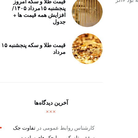
قیمت طلا و سکه امروز
پنجشنبه ۱۵مرداد ۱۴۰۵/
افزایش همه قیمت ها +
جدول
قیمت طلا و سکه پنجشنبه ۱۵
مرداد
آخرین دیدگاه‌ها
کارشناس روابط عمومی
در
تفاوت جک
سقفی تلسکوپی با جک های ساده در