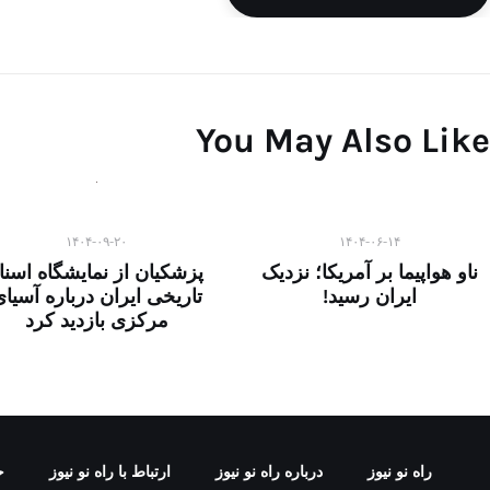
You May Also Like
۱۴۰۴-۰۹-۲۰
۱۴۰۴-۰۶-۱۴
ناو هواپیما بر آمریکا؛ نزدیک
پزشکیان از نمایشگاه اسنا
ایران رسید!
تاریخی ایران درباره آسیا
مرکزی بازدید کرد
راه نو نیوز
درباره راه‌ نو نیوز
ارتباط با راه‌ نو نیوز
ح