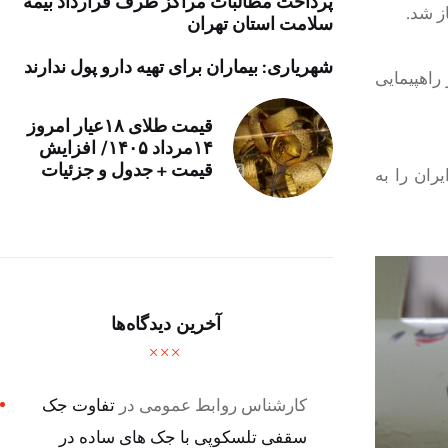
پرداخت مطالبات مراکز طرف قرارداد بیمه
سلامت استان تهران
شهریاری: بیماران برای تهیه دارو پول ندارند
لی پیشتر از آن مسیر راهپیمایی
قیمت طلای ۱۸عیار امروز
۱۴مرداد ۱۴۰۵/ افزایش
قیمت + جدول و جزئیات
ران را به
آخرین دیدگاه‌ها
کارشناس روابط عمومی
در
تفاوت جک
سقفی تلسکوپی با جک های ساده در