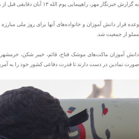
به گزارش خبرنگار مهر، راهپیمایی یوم الله ۱۳ آبان دقایقی قبل از مسیر میدان فلسطین تا لانه جاسوسی در خیابان طالقانی تهران آغاز شد.
مملو از جمعیت شد.
دانش آموزان ماکت‌های موشک فتاح، قائم، خیبر شکن، خرمشهر و
صورت نمادین در دست دارند تا قدرت دفاعی کشور خود را به آمریک