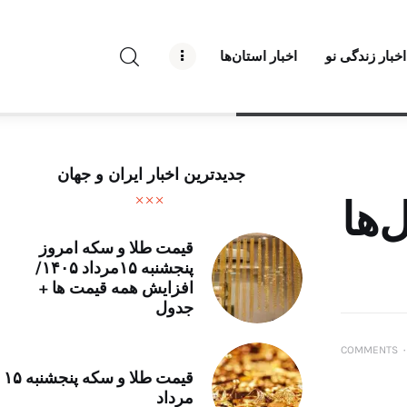
راه نو نیوز
اخبار زندگی نو
اخبار استان‌ها
درباره راه‌ نو نیوز
ارتباط با راه‌ نو نیوز
حفظ حریم شخصی
جدیدترین اخبار ایران و جهان
قوانین بازنشر
سل‌ها
تبلیغات راه نو نیوز
قیمت طلا و سکه امروز
پنجشنبه ۱۵مرداد ۱۴۰۵/
افزایش همه قیمت ها +
آوین دیلی
جدول
تک کده
COMMENTS
۰
قیمت طلا و سکه پنجشنبه ۱۵
پایگاه خبری آبان
مرداد