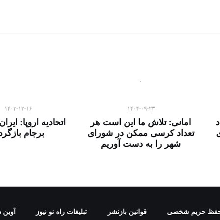
۱۴۰۳-۱۲-۱۶
۱۴۰۴-۰۹-۲۳
د
امانی: تلاش ما این است هر
اتحادیه اروپا: ایران
ی
تعداد کرسی ممکن در شورای
برجام بازگرد
شهر را به دست آوریم
فظ حریم شخصی
قوانین بازنشر
تبلیغات راه نو نیوز
آوین د