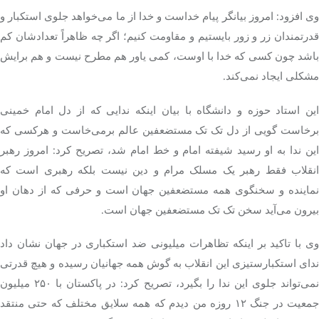
وی افزود: امروز بیانگر پیام خداست و خدا از ما می‌خواهد جلوی استکبار و
قدرتمندان زر و زور بایستیم و مقاومت کنیم؛ اگر چه ظاهراً تعدادشان کم
باشد چون کسی که خدا با اوست، کمی یاور هم مطرح نیست و هم برایش
مشکلی ایجاد نمی‌کند.
این استاد حوزه و دانشگاه با بیان اینکه ندایی که از دل امام خمینی
برخاست گویی از دل تک تک مستضعفین عالم برمی‌خاست و هرکسی که
این ندا به او رسید شیفته امام و خط امام شد، تصریح کرد: امروز رهبر
انقلاب فقط رهبر یک مسلک مرام و دین نیست بلکه رهبری است که
نماینده و سخنگوی همه مستضعفین جهان است و حرفی که از دهان او
بیرون می‌آید سخن تک تک مستضعفین جهان است.
وی با تاکید بر اینکه تظاهرات میلیونی ضد استکباری در جهان نشان داد
ندای استکبارستیزی این انقلاب به گوش همه جهانیان رسیده و هیچ قدرتی
نمی‌تواند جلوی این ندا را بگیرد، تصریح کرد: در پاکستان با ۲۵۰ میلیون
جمعیت در جنگ ۱۲ روزه من دیدم که همه سلایق مختلف که حتی منتقد