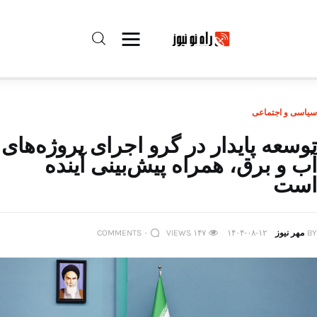
راه نو نیوز
سیاسی و اجتماعی
درباره راه‌ نو نیوز
توسعه پایدار در گرو اجرای پروژه‌های
آب و برق، همراه پیش‌بینی آینده
ارتباط با راه‌ نو نیوز
است
حفظ حریم شخصی
BY
مهر نیوز
۱۴۰۴-۰۸-۱۲
۱۴۷
VIEWS
۰
COMMENTS
قوانین بازنشر
تبلیغات راه نو نیوز
آوین دیلی