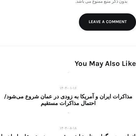
بدون ذکر منبع ممنوع می باشد.
LEAVE A COMMENT
You May Also Like
۱۴۰۴-۰۱-۱۶
مذاکرات ایران و آمریکا به زودی در عمان شروع می‌شود/
احتمال مذاکرات مستقیم
۱۴۰۴-۰۸-۱۸