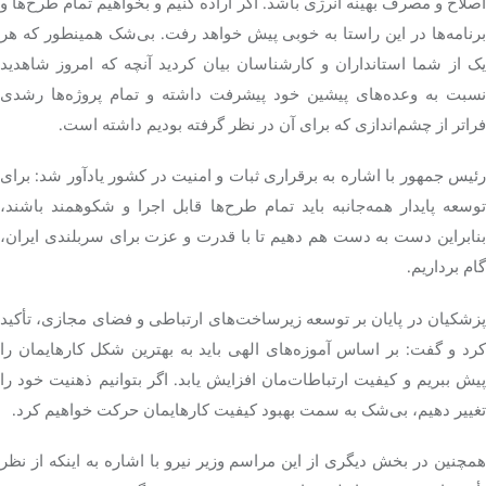
اصلاح و مصرف بهینه انرژی باشد. اگر اراده کنیم و بخواهیم تمام طرح‌ها و
برنامه‌ها در این راستا به خوبی پیش خواهد رفت. بی‌شک همینطور که هر
یک از شما استانداران و کارشناسان بیان کردید آنچه که امروز
شاهدید
نسبت
به وعده‌های پیشین خود پیشرفت داشته و تمام پروژه‌ها رشدی
فراتر از چشم‌اندازی که برای آن در نظر گرفته بودیم داشته است.
رئیس جمهور با اشاره به برقراری ثبات و امنیت در کشور یادآور شد: برای
توسعه پایدار همه‌جانبه باید تمام طرح‌ها قابل اجرا و شکوهمند باشند،
بنابراین دست به دست هم دهیم تا با قدرت و عزت برای سربلندی ایران،
گام برداریم.
پزشکیان در پایان بر توسعه زیرساخت‌های ارتباطی و فضای مجازی، تأکید
رد و گفت:
بر اساس
آموزه‌های الهی باید به بهترین شکل کارهایمان را
پیش ببریم و کیفیت ارتباطات‌مان افزایش یابد. اگر بتوانیم ذهنیت خود را
تغییر دهیم، بی‌شک به سمت بهبود کیفیت کارهایمان حرکت خواهیم کرد.
همچنین در بخش دیگری از این مراسم وزیر نیرو با اشاره به اینکه از نظر