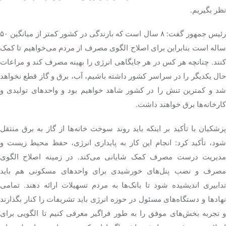
نظر بگیریم.
رئیس جمهور گفت: ۸ سال است که بارندگی در کشور کمتر از میانگین ۵۰
ساله است بنابراین برای اصلاح الگوی مصرف از مردم می‌خواهیم تا کمک
کنند. چنانچه هر کس در هر جایگاهی انرژی را بهینه مصرف کند و مراعات
حال یکدیگر را در سراسر کشور داشته باشیم، آب، برق و گاز قطع نخواهد
شد و کمترین تنش را در کشور شاهد خواهیم بود و واحدهای تولیدی و
کارخانه‌ها
برق
خواهند داشت.
زشکیان با تأکید بر اینکه باید روند سوخت خانه‌ها از گاز به
برق
منتقل
شود، تأکید کرد: انجام این کار به پایداری انرژی، حفظ محیط زیست و
مدیریت درست مصرف کمک شایانی می‌کند. در زمینه اصلاح الگوی
مصرف و نصب پنل‌های خورشیدی برای واحدهای مسکونی هم باید
تدابیری اندیشیده شود تا بانک‌ها به مردم تسهیلات ارائه دهند. تمامی
نهادها و دستگاه‌های مسئول در حوزه انرژی باید تشریفات را کنار بگذارند
و تجربه بخش‌های موفق را به طور فراگیر معرفی کنیم تا الگویی برای