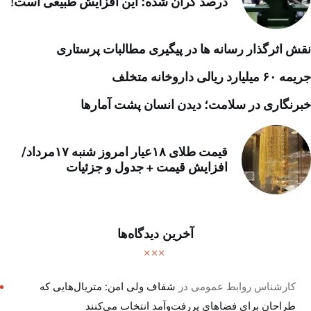
درصد گران شده؛ این افزایش طبیعی است!
نقش اثرگذار رسانه ها در پیگیری مطالبات پرستاری
جریمه ۶۰ میلیارد ریالی داروخانه متخلف
خبرنگاری در سلامت؛ دیدن انسان پشت آمارها
قیمت طلای ۱۸عیار امروز شنبه ۱۷مرداد/
افزایش قیمت + جدول و جزئیات
آخرین دیدگاه‌ها
کارشناس روابط عمومی
در
شفاف ولی امن: متریال‌هایی که
طراحان برای فضاهای پررفت‌وآمد انتخاب می‌کنند