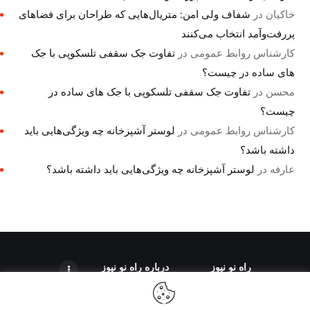
خاکیان
در
شفاف ولی امن: متریال‌هایی که طراحان برای فضاهای
پررفت‌وآمد انتخاب می‌کنند
کارشناس روابط عمومی
در
تفاوت جک سقفی تلسکوپی با جک
های ساده در چیست؟
محسن
در
تفاوت جک سقفی تلسکوپی با جک های ساده در
چیست؟
کارشناس روابط عمومی
در
لوستر آشپزخانه چه ویژگی‌هایی باید
داشته باشد؟
عارفه
در
لوستر آشپزخانه چه ویژگی‌هایی باید داشته باشد؟
راه نو نیوز
درباره راه‌ نو نیوز