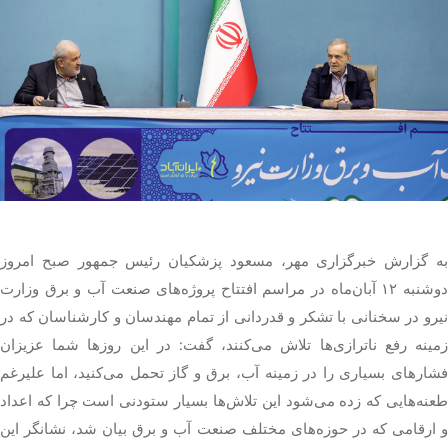
تک کده
پایگاه خبری آبان
خرید موتور ایمپلنت
به گزارش خبرگزاری مهر، مسعود پزشکیان رئیس جمهور صبح امروز
دوشنبه ۱۲ آبان‌ماه در مراسم افتتاح پروژه‌های صنعت آب و برق وزارت
یرو در سخنانی
با تشکر
و قدردانی از تمام مهندسان و کارشناسان که در
زمینه رفع ناترازی‌ها تلاش می‌کنند، گفت: در این روزها شما عزیزان
فشارهای بسیاری را در زمینه آب، برق و گاز تحمل می‌کنید، اما علیرغم
عنه‌هایی که زده می‌شود این
تلاش‌ها
بسیار ستودنی است چرا که اعداد
 ارقامی که در حوزه‌های مختلف صنعت آب و
برق
بیان شد، نشانگر این