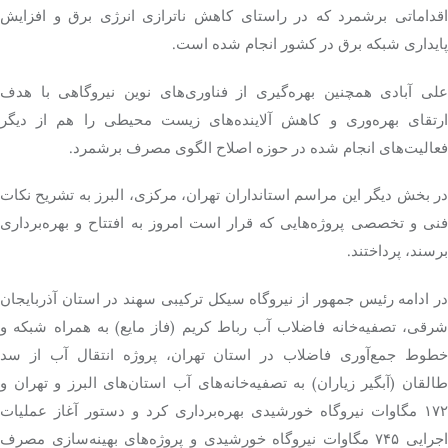
قداماتی برشمرد که در راستای کاهش
ناترازی
انرژی برق و افزایش
پایداری شبکه برق در کشور انجام شده است.
علی آبادی همچنین بهره‌گیری از فناوری‌های نوین نیروگاهی با هدف
ارتقای بهره‌وری و کاهش آلاینده‌های زیست محیطی را هم از دیگر
فعالیت‌های انجام شده در حوزه اصلاح الگوی مصرف برشمرد.
در بخش دیگر این مراسم استانداران تهران، مرکزی، البرز به تشریح نکات
فنی و تخصصی پروژه‌هایی که قرار است امروز به افتتاح و بهره‌برداری
برسند، پرداختند.
در ادامه رئیس جمهور از نیروگاه سیکل ترکیبی سهند در استان آذربایجان
شرقی، تصفیه‌خانه فاضلاب آب رباط کریم (فاز مایع) به همراه شبکه و
خطوط جمع‌آوری فاضلاب در استان تهران، پروژه انتقال آب از سد
القان (آبگیر
زیاران
) به تصفیه‌خانه‌های آب استان‌های البرز و تهران و
۱۷۲ مگاوات نیروگاه خورشیدی بهره‌برداری کرد و دستور آغاز عملیات
اجرایی ۷۴۵ مگاوات نیروگاه خورشیدی و پروژه‌های بهینه‌سازی مصرف