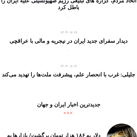
اتحاد مردم، گزاره های تبلیغی رژیم صهیونسیتی علیه ایران را
باطل کرد
۱۴۰۴-۰۷-۱۹
دیدار سفرای جدید ایران در نیجریه و مالی با عراقچی
۱۴۰۴-۰۸-۱۲
جلیلی: غرب با انحصار علم، پیشرفت ملت‌ها را تهدید می‌کند
جدیدترین اخبار ایران و جهان
دلار به ۱۸۶ هزار تومان برگشت/ بازارها به