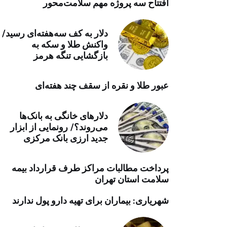
افتتاح سه پروژه مهم سلامت‌محور
خرید موتور ایمپلنت
دلار به کف سه‌هفته‌ای رسید/
واکنش طلا و سکه به
بازگشایی تنگه هرمز
عبور طلا و نقره از سقف چند هفته‌ای
دلارهای خانگی به بانک‌ها
می‌روند؟/ رونمایی از ابزار
جدید ارزی بانک مرکزی
پرداخت مطالبات مراکز طرف قرارداد بیمه
سلامت استان تهران
شهریاری: بیماران برای تهیه دارو پول ندارند