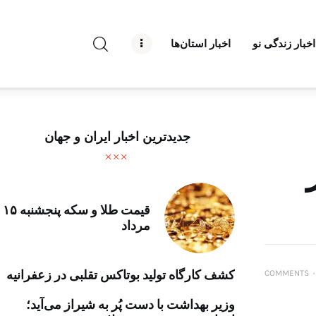
راه نو نیوز
اخبار زندگی نو
اخبار استان‌ها
درباره راه‌ نو نیوز
ارتباط با راه‌ نو نیوز
حفظ حریم شخصی
جدیدترین اخبار ایران و جهان
قوانین بازنشر
تبلیغات راه نو نیوز
قیمت طلا و سکه پنجشنبه ۱۵
مرداد
آوین دیلی
تک کده
کشف کارگاه تولید بوتاکس تقلبی در زعفرانیه
COMMENTS
۰
پایگاه خبری آبان
وزیر بهداشت با دست پُر به شیراز می‌آید؛