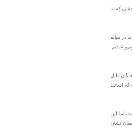
 هر بخشی که به
 در میانه
برو شدیم.
خبگان قابل
‌ها است که اساتید
 اما این
منان نشان