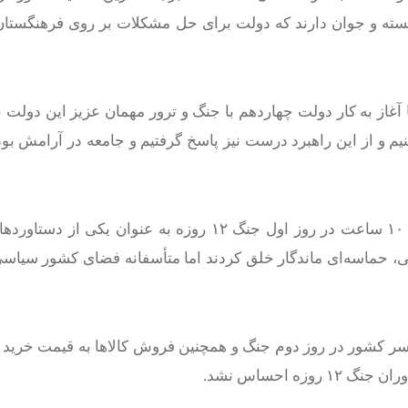
 برجسته و جوان دارند که دولت برای حل مشکلات بر روی فرهنگستا
 طلب نبودیم اما آغاز به کار دولت چهاردهم با جنگ و ترور مهمان عزیز این دولت
یم و از این راهبرد درست نیز پاسخ گرفتیم و جامعه در آرامش بود
معاون اول رئیس‌جمهور از جایگزینی فرماندهان شهید در کمتر از ۱۰ ساعت در روز اول جنگ ۱۲ روزه به ع
می، حماسه‌ای ماندگار خلق کردند اما متأسفانه فضای کشور سیا
 کشور در روز دوم جنگ و همچنین فروش کالاها به قیمت خرید و 
ه احساس نشد.