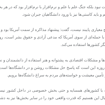
رنشان کرد: جنگ ۱۲ روزه، جنگی سخت نبود بلکه جنگ علم با علم و نرم‌افزار با نرم‌افزار بود که در
و باید کاستی‌ها نیز با ورود دانشگاهیان جبران شود.
معیاری پایبند نیست، گفت: پیشنهاد مذاکره از سمت آمریکا بود و ما
 با حمله‌ای از سوی آمریکا که مدعی آزادی و حقوق بشر است، رو
دیگر کشورها استفاده می‌کند.
ی‌ها و مشکلات اقتصادی به پشتوانه و هنر استفاده از دانشمندان و ن
ل است، گفت: باور علمی ما پس از ارزیابی‌ها از فردای جنگ ۱۲ روزه این است که پاسخ حل مشکلات روشن و در دانشگاه
 تأمین معیشت و خواسته‌های مردم به سراغ دانشگاه‌ها برویم.
سه با کشورهای همسایه و حتی بخش خصوصی در داخل کشور نیست
نبال این هستیم که قدرت واقعی خود را در سایر بخش‌ها نیز به دش