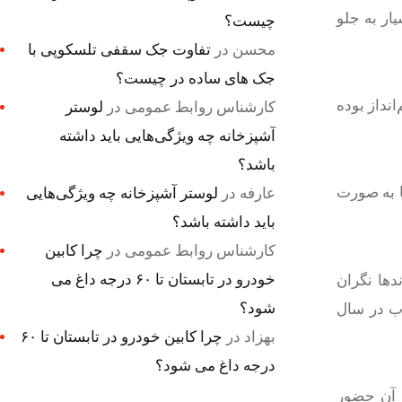
ار به جلو
چیست؟
محسن
در
تفاوت جک سقفی تلسکوپی با
جک های ساده در چیست؟
نداز بوده
کارشناس روابط عمومی
در
لوستر
آشپزخانه چه ویژگی‌هایی باید داشته
باشد؟
ا به صورت
عارفه
در
لوستر آشپزخانه چه ویژگی‌هایی
باید داشته باشد؟
کارشناس روابط عمومی
در
چرا کابین
خودرو در تابستان تا ۶۰ درجه داغ می
دها نگران
شود؟
آب در سال
بهزاد
در
چرا کابین خودرو در تابستان تا ۶۰
درجه داغ می شود؟
ر آن حضور