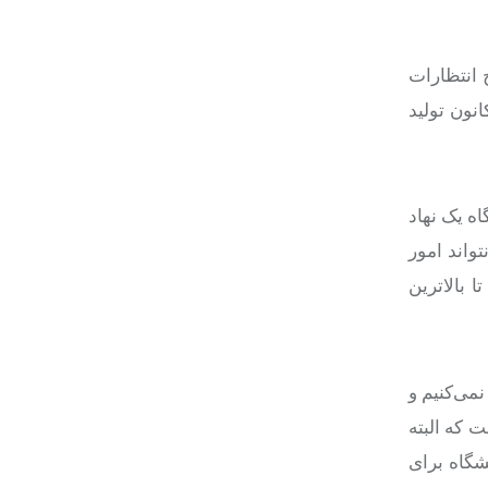
 انتظارات
نون تولید
ه یک نهاد
واند امور
 بالاترین
نمی‌کنیم و
 که البته
شگاه برای