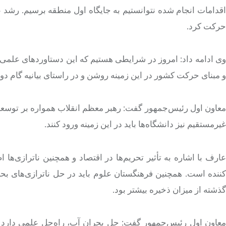
اقدامات انجام شده نتوانستیم به جایگاه اول منطقه برسیم. رشد عل
حرکت کرد.
وی ادامه داد: امروز در شرایطی هستیم که این دستاوردهای علمی به
و مبنای حرکت کشور در این زمینه روشن و در راستای بیانیه گام دو
معاون اول رئیس‌جمهور گفت: رهبر معظم انقلاب همواره بر توسعه 
غیرمستقیم نیز دانشگاه‌ها باید در این زمینه ورود کنند.
عارف با اشاره به تأثیر تحریم‌ها در اقتصاد و همچنین ناترازی‌ها
کننده است. همچنین فرهنگستان علوم باید در حل ناترازی‌های بح
گذشته از میزان ذخیره بیشتر بود.
معاون اول رئیس‌جمهور گفت: حل بحران آب، راه‌حل علمی دارد و