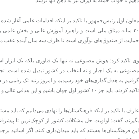
دهیم تا خواب حمله به ایران نیز به ذهن آنها نرسد.
معاون اول رئیس‌جمهور با تاکید بر اینکه اقدامات علمی آغاز شده
۲۰ ساله میثاق ملی است و راهبرد آموزش عالی و بخش علمی و 
حمایت از صندوق‌های نوآوری است تا ظرف سه سال آینده عقب ماند
وی تاکید کرد: هوش مصنوعی نه تنها یک فناوری بلکه یک ابزار ا
مصنوعی به یک اجبار و نه انتخاب در کشور تبدیل شده است. تجر
گرفتیم به هدف‌گذاری‌های خود رسیدیم و امروز رتبه تک رقمی در 
تاکید کردند، باید جز ۱۰ کشور اول جهان باشیم و این هدفی عالی و دست یافتنی است.
عارف با تاکید بر اینکه فرهنگستان‌ها را نهادی می‌دانیم که باید 
بگیرند، گفت: اولویت حل مشکلات کشور از کوچک‌ترین تا پیشرفت
این فرهنگستان‌ها هستند که باید میدان‌داری کنند. اگر اساتید بر