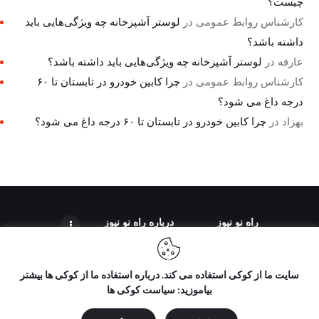
چیست؟
کارشناس روابط عمومی
در
لوستر آشپزخانه چه ویژگی‌هایی باید
داشته باشد؟
عارفه
در
لوستر آشپزخانه چه ویژگی‌هایی باید داشته باشد؟
کارشناس روابط عمومی
در
چرا کابین خودرو در تابستان تا ۶۰
درجه داغ می شود؟
بهزاد
در
چرا کابین خودرو در تابستان تا ۶۰ درجه داغ می شود؟
راه نو نیوز
درباره راه‌ نو نیوز
سایت ما از کوکی استفاده می کند. درباره استفاده ما از کوکی ها بیشتر
بیاموزید: سیاست کوکی ها
تمامی حقوق مطالب برای "راه نو نیوز" محفوظ است و هرگونه کپی