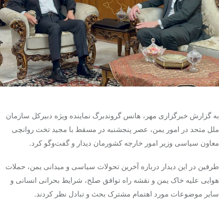
تک کده
پایگاه خبری آبان
خرید موتور ایمپلنت
به گزارش خبرگزاری مهر، هانس
گروندبرگ
نماینده ویژه دبیرکل سازمان
ملل متحد در امور یمن، عصر پنجشنبه در
مسقط
با مجید تخت
روانچی
معاون سیاسی وزیر امور خارجه کشورمان دیدار و گفت‌وگو کرد.
طرفین در این دیدار درباره آخرین تحولات سیاسی و میدانی یمن، حملات
هوایی علیه خاک یمن و نقشه راه توافق صلح، شرایط بحرانی انسانی و
سایر موضوعات مورد اهتمام مشترک بحث و تبادل نظر کردند.