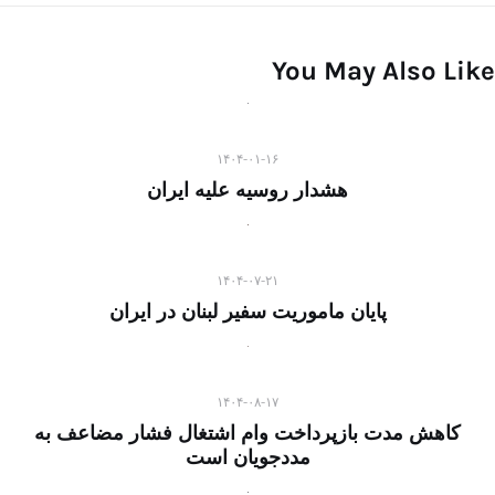
You May Also Like
۱۴۰۴-۰۱-۱۶
هشدار روسیه علیه ایران
۱۴۰۴-۰۷-۲۱
پایان ماموریت سفیر لبنان در ایران
۱۴۰۴-۰۸-۱۷
کاهش مدت بازپرداخت وام اشتغال فشار مضاعف به
مددجویان است