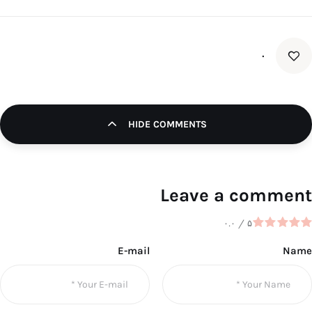
۰
HIDE COMMENTS
Leave a comment
۰.۰
/
۵
E-mail
Name