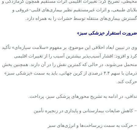
محیطی، تصریح کرد: تغییرات اقلیمی اثرات مستقیم همچون گرمازدگی و
بلایای طبیعی، و اثرات غیرمستقیم نظیر بیماری‌های قلبی-عروقی و
گسترش بیماری‌های منتقله توسط حشرات را به همراه دارد.
ضرورت استقرار «پزشکی سبز»
وی در تبیین ابعاد اخلاقی این موضوع، بر مفهوم «سلامت سیاره‌ای» تأکید
کرد و افزود: اقشار آسیب‌پذیر بیشترین آسیب را از تغییرات اقلیمی
متحمل می‌شوند، در حالی که کمترین نقش را در آن دارند. همچنین بخش
درمان با سهم ۴.۴ درصدی از کربن جهانی، باید به سمت «پزشکی سبز»
حرکت کند.
ندافی، در ادامه به تشریح محورهای پزشکی سبز، پرداخت.
– کاهش ضایعات بیمارستانی و پایداری در زنجیره تأمین
– حرکت به سمت زیرساخت‌ها و انرژی‌های سبز