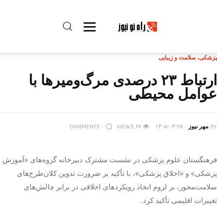
پزشکی، سلامت و زیبایی
راه نو نیوز
ارتباط ۲۳ درصدی مرگ‌ومیرها با
عوامل محیطی
درباره راه‌ نو نیوز
ارتباط با راه‌ نو نیوز
BY
مهر نیوز
۱۴۰۵-۰۳-۲۵
۶۷
VIEWS
۰
COMMENTS
حفظ حریم شخصی
فرهنگستان علوم پزشکی در نشست مشترک دبیرخانه گروه‌های «آموزش
قوانین بازنشر
پزشکی» و «اخلاق پزشکی»، با تأکید بر ضرورت تدوین کلان‌طرح‌های
سلامت‌محور، بر لزوم اتخاذ رویکردهای اخلاقی در برابر چالش‌های
تبلیغات راه نو نیوز
تغییرات اقلیمی تأکید کرد.
آوین دیلی