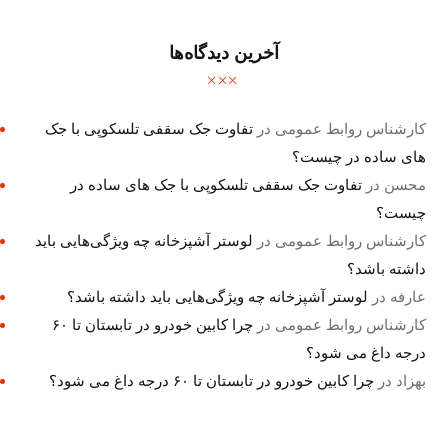
آخرین دیدگاه‌ها
کارشناس روابط عمومی
در
تفاوت جک سقفی تلسکوپی با جک
های ساده در چیست؟
محسن
در
تفاوت جک سقفی تلسکوپی با جک های ساده در
چیست؟
کارشناس روابط عمومی
در
لوستر آشپزخانه چه ویژگی‌هایی باید
داشته باشد؟
عارفه
در
لوستر آشپزخانه چه ویژگی‌هایی باید داشته باشد؟
کارشناس روابط عمومی
در
چرا کابین خودرو در تابستان تا ۶۰
درجه داغ می شود؟
بهزاد
در
چرا کابین خودرو در تابستان تا ۶۰ درجه داغ می شود؟