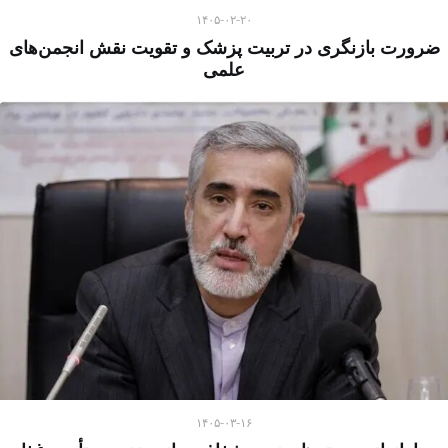
۱۴۰۵-۰۲-۲۰
ضرورت بازنگری در تربیت پزشک و تقویت نقش انجمن‌های
علمی
۱۴۰۵-۰۳-۱۶