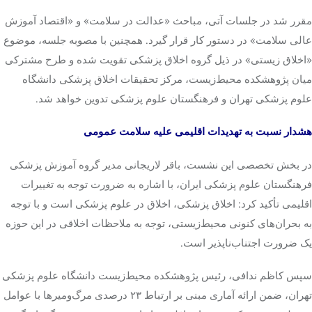
مقرر شد در جلسات آتی، مباحث «عدالت در سلامت» و «اقتصاد آموزش
عالی سلامت» در دستور کار قرار گیرد. همچنین با مصوبه‌ جلسه، موضوع
«اخلاق زیستی» در ذیل گروه اخلاق پزشکی تقویت شده و طرح مشترکی
میان پژوهشکده محیط‌زیست، مرکز تحقیقات اخلاق پزشکی دانشگاه
علوم پزشکی تهران و فرهنگستان علوم پزشکی تدوین خواهد شد.
هشدار نسبت به تهدیدات اقلیمی علیه سلامت عمومی
در بخش تخصصی این نشست، باقر لاریجانی مدیر گروه آموزش پزشکی
فرهنگستان علوم پزشکی ایران، با اشاره به ضرورت توجه به تغییرات
اقلیمی تأکید کرد: اخلاق پزشکی، اخلاق در علوم پزشکی است و با توجه
به بحران‌های کنونی محیط‌زیستی، توجه به ملاحظات اخلاقی در این حوزه
یک ضرورت اجتناب‌ناپذیر است.
سپس کاظم ندافی، رئیس پژوهشکده محیط‌زیست دانشگاه علوم پزشکی
تهران، ضمن ارائه آماری مبنی بر ارتباط ۲۳ درصدی مرگ‌ومیرها با عوامل