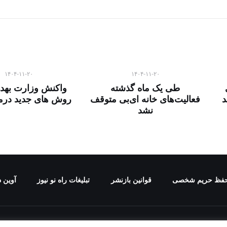
۱۴۰۴-۱۱-۲۰
۱۴۰۴-۱۱-۲۰
طی یک ماه گذشته
واکنش وزارت بهد
د
فعالیت‌های خانه ای‌بی متوقف
روش های جدید درما
نشد
فظ حریم شخصی
قوانین بازنشر
تبلیغات راه نو نیوز
آوین د