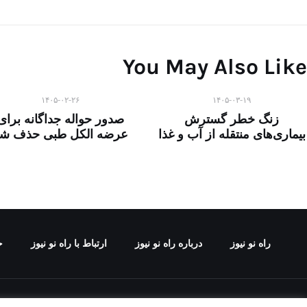
You May Also Like
۱۴۰۵-۰۲-۲۶
۱۴۰۵-۰۳-۱۹
زنگ خطر گسترش
صدور حواله جداگانه برای
بیماری‌های منتقله از آب و غذا
عرضه الکل طبی حذف ش
راه نو نیوز
درباره راه‌ نو نیوز
ارتباط با راه‌ نو نیوز
ح