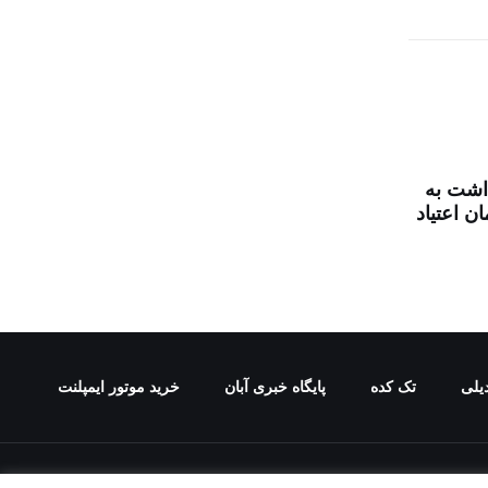
اشت به
ن اعتیاد
یلی
تک کده
پایگاه خبری آبان
خرید موتور ایمپلنت