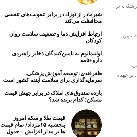
پزشکی، بر
خرید موتور ایمپلنت
شیرمادر از نوزاد در برابر عفونت‌های تنفسی
محافظت می‌کند
ارتباط افزایش دما و تضعیف سلامت روان
ت نوین
کودکان
اولتیماتوم به تامین‌کنندگان ذخایر راهبردی
دارو+نامه
می
ظفرقندی: توسعه آموزش پزشکی،
 بر عهده
سرمایه‌گذاری برای سلامت آینده کشور است
بازده صندوق‌های املاک در برابر جهش قیمت
مسکن؛ کدام برنده شد؟
قیمت طلا و سکه امروز
پنجشنبه ۱۵مرداد/ تمام قیمت
ها بر مدار افزایش + جدول