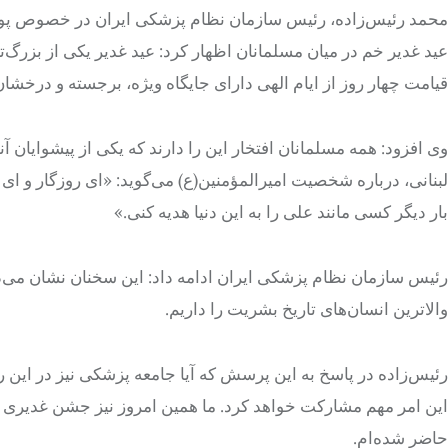
محمد رئیس‌زاده، رئیس سازمان نظام پزشکی ایران در خصوص پویش «
عید غدیر خم در میان مسلمانان اظهار کرد: عید غدیر یکی از بزرگ‌ت
قیامت چهار روز از ایام الهی دارای جایگاه ویژه، برجسته و درخشان
وی افزود: همه مسلمانان افتخار این را دارند که یکی از پیشوای
لبنانی، درباره شخصیت امیرالمؤمنین(ع) می‌گوید: «ای روزگار و ا
بار دیگر کسی مانند علی را به این دنیا هدیه کنی.»
رئیس سازمان نظام پزشکی ایران ادامه داد: این سخنان نشان می‌ده
والاترین انسان‌های تاریخ بشریت را داریم.
رئیس‌زاده در پاسخ به این پرسش که آیا جامعه پزشکی نیز در این
این امر مهم مشارکت خواهد کرد. ما همین امروز نیز جشن غدیری ر
حاضر شده‌ام.