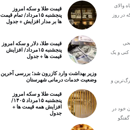
ه والای
خرید موتور ایمپلنت
قیمت طلا و سکه امروز
ه در روز
پنجشنبه ۱۵مرداد/ تمام قیمت
ها بر مدار افزایش + جدول
یحی
قیمت طلا، دلار و سکه امروز
پنجشنبه ۱۵مرداد/ افزایش
کنی و یک
قیمت ها + جدول
وزیر بهداشت وارد کازرون شد؛ بررسی آخرین
وضعیت خدمات درمانی شهرستان
گ‌ترین و
قیمت طلا و سکه امروز
پنجشنبه ۱۵مرداد ۱۴۰۵/
افزایش همه قیمت ها +
ن خود در
جدول
گفتگو