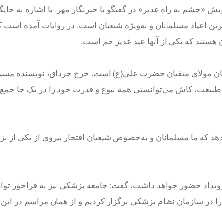
چشم به راه غدیر» در گفتگو با خبرنگار مهر، با اشاره به جایگا
رین اعیاد مسلمانان و به‌ویژه شیعیان است. در روایات آمده است ک
 هستند که یکی از آنها عید غدیر خم است.
ان آنان مولای متقیان حضرت علی(ع) است. جرج جرداق، نویسنده مس
ی طبیعت، کاش می‌توانستی همه نبوغ و قدرت خود را در یک جا جمع 
د که ما مسلمانان و به‌خصوص شیعیان افتخار پیروی از یکی از بزر
 رویداد حضور خواهد داشت، گفت: جامعه پزشکی نیز به فراخور توا
ا در سازمان نظام پزشکی برگزار کردیم و از همان مراسم در این 