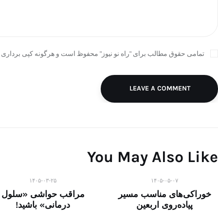
تمامی حقوق مطالب برای "راه نو نیوز" محفوظ است و هرگونه کپی برداری ب
LEAVE A COMMENT
You May Also Like
۱۴۰۵-۰۳-۲۵
۱۴۰۵-۰۵-۰۷
خوراکی‌های مناسب مسیر
مراقب حواشی «سلول
پیاده‌روی اربعین
درمانی» باشید!