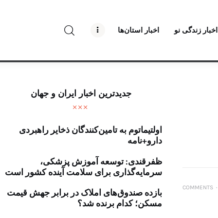
راه نو نیوز
اخبار زندگی نو
اخبار استان‌ها
درباره راه‌ نو نیوز
ارتباط با راه‌ نو نیوز
حفظ حریم شخصی
جدیدترین اخبار ایران و جهان
قوانین بازنشر
اولتیماتوم به تامین‌کنندگان ذخایر راهبردی
تبلیغات راه نو نیوز
دارو+نامه
آوین دیلی
ظفرقندی: توسعه آموزش پزشکی،
سرمایه‌گذاری برای سلامت آینده کشور است
تک کده
COMMENTS
۰
بازده صندوق‌های املاک در برابر جهش قیمت
مسکن؛ کدام برنده شد؟
پایگاه خبری آبان