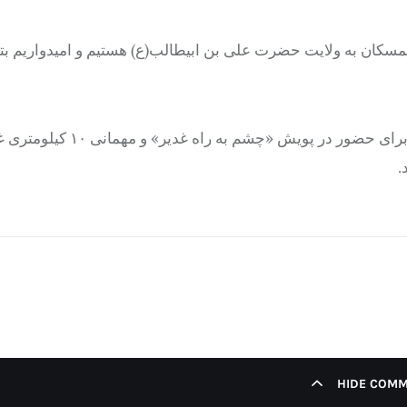
مسکان به ولایت حضرت علی بن ابیطالب(ع) هستیم و امیدواریم بتو
رئیس سازمان نظام پزشکی ایران در پایان از اقشار مختلف مردم برای حضور در پویش «چشم به راه غ
.
HIDE COM