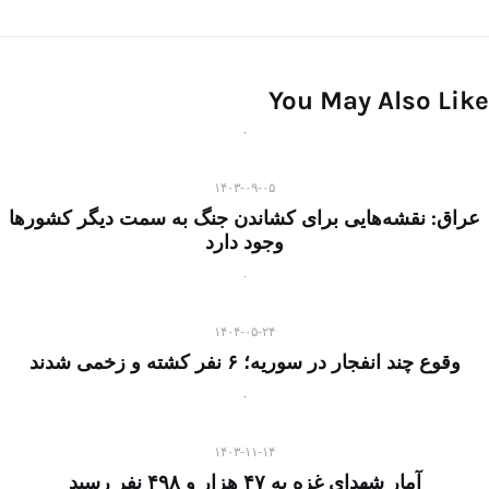
You May Also Like
۱۴۰۳-۰۹-۰۵
عراق: نقشه‌هایی برای کشاندن جنگ به سمت دیگر کشورها
وجود دارد
۱۴۰۴-۰۵-۲۴
وقوع چند انفجار در سوریه؛ ۶ نفر کشته و زخمی شدند
۱۴۰۳-۱۱-۱۴
آمار شهدای غزه به ۴۷ هزار و ۴۹۸ نفر رسید