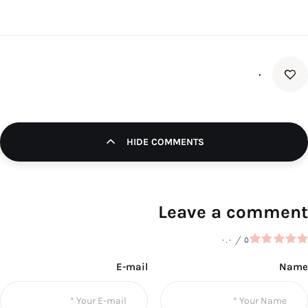
۰
HIDE COMMENTS
Leave a comment
۰.۰
/
۵
E-mail
Name