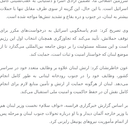
سرزمین اشغالی ما، تضمین آزادی اسرا و دستیابی به عقب‌نشینی کامل
اسرائیل است. با این حال، این گزینه از سوی طرف مقابل تنها با حملات
بیشتر به لبنان، در جنوب و دره بقاع و تشدید تنش‌ها مواجه شده است.
وی تصریح کرد: عدم پاسخگویی اسرائیل به درخواست‌های مکرر برای
توقف حملاتش، تأیید می‌کند که تجاوزگری همچنان انتخاب اول این رژیم
است و این مسئله مسئولیت را بر دوش جامعه بین‌المللی می‌گذارد تا از
موضع لبنان که خواستار امنیت و ثبات است، حمایت کند.
عون خاطرنشان کرد: ارتش لبنان علاوه بر وظایف متعدد خود در سراسر
کشور، وظایف خود را در جنوب رودخانه لیتانی به طور کامل انجام
می‌دهد. لبنان از هرگونه حمایت از ارتش و تأمین منابع لازم برای انجام
کامل نقش آن در حفظ حاکمیت و امنیت ملی استقبال می‌کند.
بر اساس گزارش خبرگزاری فرانسه، «نواف سلام» نخست وزیر لبنان هم
با وزیر خارجه آلمان دیدار و با او درباره تحولات جنوب لبنان و مرحله پس
از اتمام مأموریت نیروهای یونیفل رایزنی کرد.