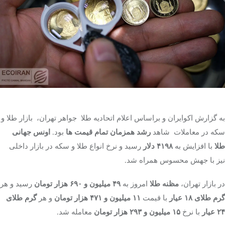
تک کده
پایگاه خبری آبان
خرید موتور ایمپلنت
به گزارش اکوایران و براساس اعلام اتحادیه طلا جواهر تهران، بازار طلا و
سکه در معاملات شاهد
رشد همزمان تمام قیمت ها
بود.
اونس جهانی
طلا
با افزایش به
۴۱۹۸ دلار
رسید و نرخ انواع طلا و سکه در بازار داخلی
نیز با جهش محسوس همراه شد.
در بازار تهران،
مظنه طلا
امروز به
۴۹ میلیون و ۶۹۰ هزار تومان
رسید و هر
گرم طلای ۱۸ عیار
با قیمت
۱۱ میلیون و ۴۷۱ هزار تومان
و هر
گرم طلای
۲۴ عیار
با نرخ
۱۵ میلیون و ۲۹۳ هزار تومان
معامله شد.