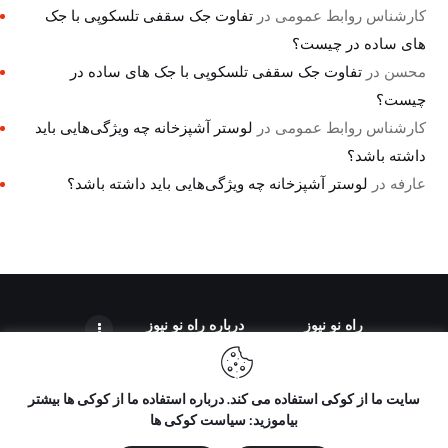
کارشناس روابط عمومی
در
تفاوت جک سقفی تلسکوپی با جک
های ساده در چیست؟
محسن
در
تفاوت جک سقفی تلسکوپی با جک های ساده در
چیست؟
کارشناس روابط عمومی
در
لوستر آشپزخانه چه ویژگی‌هایی باید
داشته باشد؟
عارفه
در
لوستر آشپزخانه چه ویژگی‌هایی باید داشته باشد؟
راه نو نیوز
درباره راه‌ نو نیوز
سایت ما از کوکی استفاده می کند. درباره استفاده ما از کوکی ها بیشتر
بیاموزید: سیاست کوکی ها
تمامی حقوق مطالب برای "راه نو نیوز" محفوظ است و هرگونه کپی