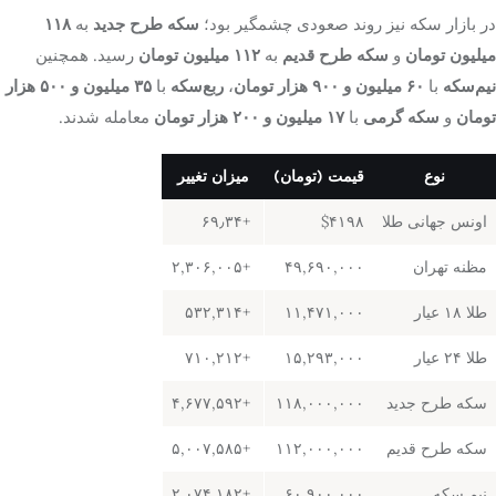
در بازار سکه نیز روند صعودی چشمگیر بود؛
سکه طرح جدید
به
۱۱۸
میلیون تومان
و
سکه طرح قدیم
به
۱۱۲ میلیون تومان
رسید. همچنین
نیم‌سکه
با
۶۰ میلیون و ۹۰۰ هزار تومان
،
ربع‌سکه
با
۳۵ میلیون و ۵۰۰ هزار
تومان
و
سکه گرمی
با
۱۷ میلیون و ۲۰۰ هزار تومان
معامله شدند.
نوع
قیمت (تومان)
میزان تغییر
اونس جهانی طلا
$۴۱۹۸
+۶۹٫۳۴
مظنه تهران
۴۹,۶۹۰,۰۰۰
+۲,۳۰۶,۰۰۵
طلا ۱۸ عیار
۱۱,۴۷۱,۰۰۰
+۵۳۲,۳۱۴
طلا ۲۴ عیار
۱۵,۲۹۳,۰۰۰
+۷۱۰,۲۱۲
سکه طرح جدید
۱۱۸,۰۰۰,۰۰۰
+۴,۶۷۷,۵۹۲
سکه طرح قدیم
۱۱۲,۰۰۰,۰۰۰
+۵,۰۰۷,۵۸۵
نیم سکه
۶۰,۹۰۰,۰۰۰
+۲,۰۷۴,۱۸۲