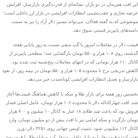
این افت هم‌زمان در دو بازار، نشانه‌ای از قدرت‌گیری بازارساز، افزایش
عرضه تجاری و عقب‌نشینی انتظارات افزایشی در بازار ارز داخلی است؛
موضوعی که به گفته فعالان، می‌تواند مسیر دلار آزاد را نیز به سمت
دامنه‌های پایین‌تر قیمتی سوق دهد.
قیمت دلار در معاملات امروز با گپ منفی نسبت به روز پایانی هفته
گذشته، روی ۱۰۸ هزار و ۵۵۰ تومان بازگشایی شد؛ سطحی پایین‌تر از
کانال ۱۱۰ هزار تومانی که در انتهای معاملات پنج‌شنبه ثبت شده بود.
کاهش تدریجی نرخ تا محدوده ۱۰۵ هزار و ۵۵۰ تومان در نیمه روز، از نفوذ
بازارساز و تعدیل انتظارات افزایشی کوتاه‌مدت خبر می‌دهد.
نخستین روز هفته برای بازار طلا و سکه با کاهش هماهنگ قیمت‌ها آغاز
شد. افت چهارکاناله دلار تا محدوده ۱۰۶ هزار تومان، عامل اصلی فشار
فروش بود که باعث شد طلای ۱۸ عیار به کانال ۱۰ میلیون و ۷۰۰ هزار
تومان بازگردد و سکه امامی نیز با افت بیش از دو میلیون تومان، وارد
کانال ۱۱۲ میلیونی شود. تثبیت اونس جهانی روی ۴۲۵۱ دلار، وزن
تعیین‌کننده قیمت‌ها را به بازار داخلی منتقل کرد و تابلو طلا را قرمزپوش