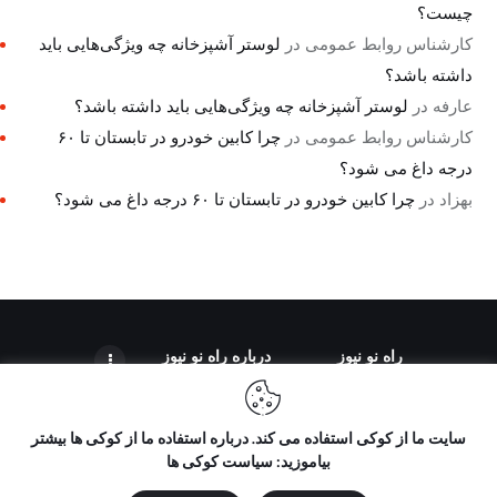
چیست؟
کارشناس روابط عمومی
در
لوستر آشپزخانه چه ویژگی‌هایی باید
داشته باشد؟
عارفه
در
لوستر آشپزخانه چه ویژگی‌هایی باید داشته باشد؟
کارشناس روابط عمومی
در
چرا کابین خودرو در تابستان تا ۶۰
درجه داغ می شود؟
بهزاد
در
چرا کابین خودرو در تابستان تا ۶۰ درجه داغ می شود؟
راه نو نیوز
درباره راه‌ نو نیوز
سایت ما از کوکی استفاده می کند. درباره استفاده ما از کوکی ها بیشتر
بیاموزید: سیاست کوکی ها
تمامی حقوق مطالب برای "راه نو نیوز" محفوظ است و هرگونه کپی