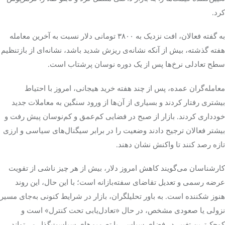
کرد.
به گفته فعالان، افت نزدیک به ۳۸۰۰ تومانی دلار نسبت به آخرین معامله
هفته گذشته، بیش از آنکه نشانه‌ی ریزش شدید باشد، نشانه‌ای از بازتنظیم
سطح تعادلی نرخ‌ها پس از یک دوره نوسان پرشتاب است.
معامله‌گران عمده، پس از چند هفته خرید هیجانی، امروز با احتیاط
بیشتری رفتار کردند و بسیاری از آن‌ها از ورود سنگین به معاملات جدید
خودداری کردند. بازار از صبح در فضایی کم‌عمق و کم‌نوسان پیش رفت و
بیشتر فعالان ترجیح دادند وضعیت را در برابر سیگنال‌های سیاسی و ارزی
تازه رصد کنند تا واکنش نشان دهند.
کارشناسان می‌گویند کاهش امروز دلار، بیش از هر چیز ناشی از تقویت
عرضه رسمی و تعدیل تقاضای سفته‌بازانه است؛ با این حال، این روند
هنوز شکننده است. به باور تحلیلگران، بازار در شرایط کنونی به‌جای مسیر
نزولی یا صعودی مشخص، در حال «تعادل‌یابی تحت کنترل» است و
کوچک‌ترین تغییر در فضای سیاسی یا تصمیم‌های سیاست‌گذار می‌تواند