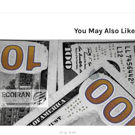
You May Also Like
۱۴۰۵-۰۴-۲۲