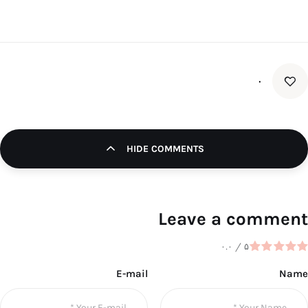
۰
HIDE COMMENTS
Leave a comment
۰.۰
/
۵
E-mail
Name