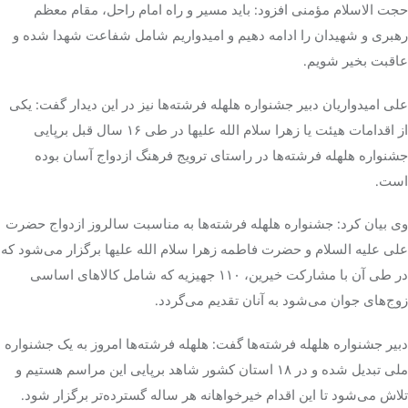
حجت الاسلام مؤمنی افزود: باید مسیر و راه امام راحل، مقام معظم
رهبری و شهیدان را ادامه دهیم و امیدواریم شامل شفاعت شهدا شده و
عاقبت
بخیر
شویم.
علی امیدواریان دبیر جشنواره هلهله فرشته‌ها نیز در این دیدار گفت: یکی
از اقدامات هیئت یا زهرا سلام الله علیها در طی ۱۶ سال قبل برپایی
جشنواره هلهله فرشته‌ها در راستای ترویج فرهنگ ازدواج آسان بوده
است.
وی بیان کرد: جشنواره هلهله فرشته‌ها به مناسبت سالروز ازدواج حضرت
علی علیه السلام و حضرت فاطمه زهرا سلام الله علیها برگزار می‌شود که
در طی آن با مشارکت خیرین، ۱۱۰ جهیزیه که شامل کالاهای اساسی
زوج‌های جوان می‌شود به آنان تقدیم می‌گردد.
دبیر جشنواره هلهله فرشته‌ها گفت: هلهله فرشته‌ها امروز به یک جشنواره
ملی تبدیل شده و در ۱۸ استان کشور شاهد برپایی این مراسم هستیم و
تلاش می‌شود تا این اقدام خیرخواهانه هر ساله گسترده‌تر برگزار شود.