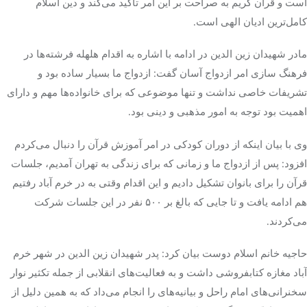
است و قرآن کریم به صراحت بر این امر تاکید می‌کند و دین اسلام
کامل‌ترین ادیان الهی است.
مادر شهیدان زین
الدین
در ادامه با اشاره به اقدام هلهله فرشته‌ها در
فرهنگ سازی امر ازدواج آسان گفت: ازدواج ما بسیار ساده بود و
تشریفات خاصی نداشت و تنها موضوعی که برای خانواده‌ها مهم و دارای
اهمیت بود توجه به امور مذهبی و دینی بود.
وی با بیان اینکه از دوران کودکی در امر آموزش قرآن را دنبال می‌کردم
افزود: پس از ازدواج ما و زمانی که برای زندگی به تهران آمدیم، جلسات
قرآن را برای بانوان تشکیل دادیم و این اقدام وقتی به در خرم آباد رفتیم
هم ادامه یافت و تا جایی که بالغ بر ۵۰۰ نفر در این جلسات شرکت
می‌کردند.
حاجیه خانم اسلام
دوس
ت
بیان کرد: پدر شهیدان زین
الدین
در شهر خرم
آباد مغازه کتابفروشی داشت و به فعالیت‌های انقلابی از جمله تکثیر نوار
سخنرانی‌های امام راحل و بیانیه‌های را انجام می‌داد که به همین دلیل از