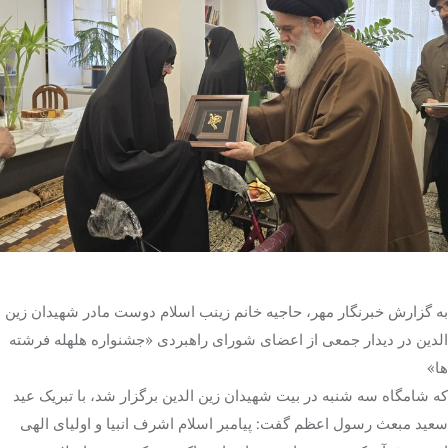
تک کده
پایگاه خبری آبان
خرید موتور ایمپلنت
به گزارش خبرنگار مهر، حاجیه خانم زینب اسلام دوست مادر شهیدان زین
الدین
در دیدار جمعی از اعضای شورای راهبردی «جشنواره هلهله فرشته
ها
»
که شامگاه سه شنبه در بیت شهیدان زین
الدین
برگزار شد، با تبریک عید
سعید مبعث رسول اعظم گفت: پیامبر اسلام اشرف انبیا و اولیای الهی