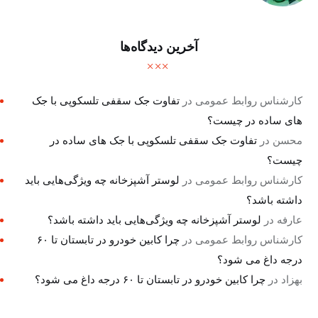
آخرین دیدگاه‌ها
کارشناس روابط عمومی
در
تفاوت جک سقفی تلسکوپی با جک
های ساده در چیست؟
محسن
در
تفاوت جک سقفی تلسکوپی با جک های ساده در
چیست؟
کارشناس روابط عمومی
در
لوستر آشپزخانه چه ویژگی‌هایی باید
داشته باشد؟
عارفه
در
لوستر آشپزخانه چه ویژگی‌هایی باید داشته باشد؟
کارشناس روابط عمومی
در
چرا کابین خودرو در تابستان تا ۶۰
درجه داغ می شود؟
بهزاد
در
چرا کابین خودرو در تابستان تا ۶۰ درجه داغ می شود؟