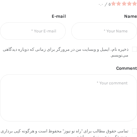
۰.۰
/
۵
E-mail
Name
ذخیره نام، ایمیل و وبسایت من در مرورگر برای زمانی که دوباره دیدگاهی
می‌نویسم.
Comment
تمامی حقوق مطالب برای "راه نو نیوز" محفوظ است و هرگونه کپی برداری
بدون ذکر منبع ممنوع می باشد.