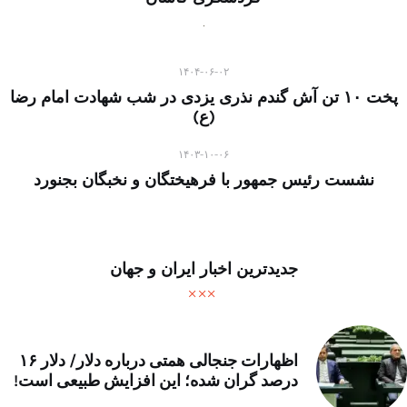
۱۴۰۴-۰۶-۰۲
پخت ۱۰ تن آش گندم نذری یزدی در شب شهادت امام رضا
(ع)
۱۴۰۳-۱۰-۰۶
نشست رئیس جمهور با فرهیختگان و نخبگان بجنورد
جدیدترین اخبار ایران و جهان
اظهارات جنجالی همتی درباره دلار/ دلار ۱۶
درصد گران شده؛ این افزایش طبیعی است!