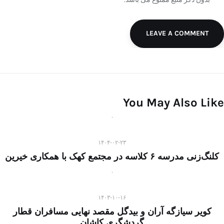
LEAVE A COMMENT
You May Also Like
۱۴۰۴-۰۲-۲۳
کلنگ‌زنی مدرسه ۶ کلاسه در مجتمع کهک با همکاری خیرین
۱۴۰۳-۱۰-۱۶
کویر سیازگه آران و بیدگل مقصد نهایی مسافران قطار
گردشگری کاشان