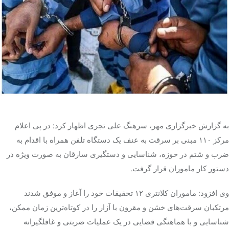
تک کده
پایگاه خبری آبان
خرید موتور ایمپلنت
به گزارش خبرگزاری مهر، سرهنگ علی
تجری
اظهار کرد: در پی اعلام
مرکز ۱۱۰ مبنی بر سرقت به عنف یک دستگاه تلفن همراه با اقدام به
ضرب و
شتم
در حوزه، شناسایی و دستگیری سارقان به صورت ویژه در
دستور کار ماموران قرار گرفت.
وی افزود: ماموران کلانتری ۱۲ تحقیقات خود را آغاز و موفق شدند
مرتکبان سرقت‌های خشن و مقرون با
آزار
را در کوتاه‌ترین زمان ممکن،
شناسایی و با هماهنگی قضایی در یک عملیات ضربتی و غافلگیرانه