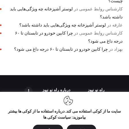
چیست؟
کارشناس روابط عمومی
در
لوستر آشپزخانه چه ویژگی‌هایی باید
داشته باشد؟
عارفه
در
لوستر آشپزخانه چه ویژگی‌هایی باید داشته باشد؟
کارشناس روابط عمومی
در
چرا کابین خودرو در تابستان تا ۶۰
درجه داغ می شود؟
بهزاد
در
چرا کابین خودرو در تابستان تا ۶۰ درجه داغ می شود؟
راه نو نیوز
درباره راه‌ نو نیوز
سایت ما از کوکی استفاده می کند. درباره استفاده ما از کوکی ها بیشتر
بیاموزید: سیاست کوکی ها
تمامی حقوق مطالب برای "راه نو نیوز" محفوظ است و هرگونه کپی