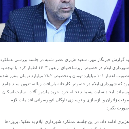
تک کده
پایگاه خبری آبان
خرید موتور ایمپلنت
به گزارش خبرنگار مهر، سعید هژبری عصر شنبه در
جلسه
بررسی عملکرد
شهرداری ایلام
در خصوص
زیرساختهای اربعین
۱۴۰۳
اظهار کرد: با توجه به
تصویب اعتبار ۱۰۱ میلیارد تومان و تخصیص ۲۸.۲ میلیارد تومان مقرر شده
بود که شهرداری ایلام
در خصوص
کارخانه بازیافت زباله، تدوین سند جامع
پسماند، ایجاد سایت پسماند نخاله خرد، خرید ماشین آلات، سایت اسکان
موقت زائران و بازسازی و نوسازی ناوگان اتوبوسرانی اقدامات لازم
صورت بگیرد.
هژبری ادامه داد: در این
جلسه
عملکرد شهرداری ایلام به تفکیک پروژه‌ها