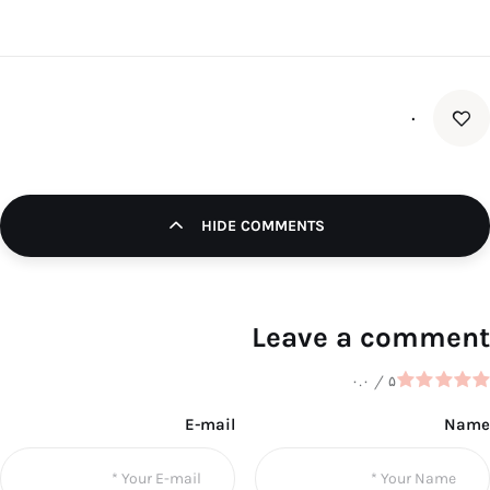
۰
HIDE COMMENTS
Leave a comment
۰.۰
/
۵
E-mail
Name