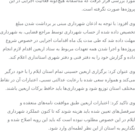
مورد بررسی قرار گرفت که متاسفانه هیچ‌گونه فعالیت اجرایی در این
پروژه‌ها صورت نگرفته است.
وی افزود: با توجه به اذعان شهرداری مبنی بر برداشت شدن مبلغ
تخصیص داده شده از حساب شهرداری توسط مراجع قضایی، به شهرداری
مهلت داده شد که طی مدت یک
ماه
اقدامات اجرایی
در خصوص
شروع
پروژه‌ها و اجرا شدن همه تعهدات مربوط به ستاد اربعین اقدام لازم انجام
داده و گزارش خود را به دفتر فنی و دفتر شهری استانداری اعلام کند.
وی عنوان کرد: برگزاری اربعین حسینی تمام استان ایلام را با خود درگیر
می‌کند و همواره سعی شده با رعایت عدالتی نسبی، اعتبارات آن در نقاط
مختلف استان
توزیع
شود و شهرداری‌ها باید حافظ برکات اربعین باشند.
وی تاکید کرد: اعتبارات اربعین طبق موافقت نامه‌های منعقده و
سرفصل‌های تعیین شده باید هزینه شوند که
تا کنون
عملکرد شهرداری
ایلام در این خصوص مطلوب نبوده است که باید این رویه اصلاح شده و
نگذاریم به استان
از این نظر
لطمه‌ای وارد شود.