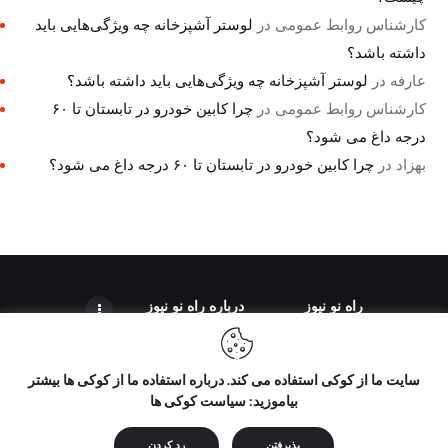
کارشناس روابط عمومی
در
لوستر آشپزخانه چه ویژگی‌هایی باید
داشته باشد؟
عارفه
در
لوستر آشپزخانه چه ویژگی‌هایی باید داشته باشد؟
کارشناس روابط عمومی
در
چرا کابین خودرو در تابستان تا ۶۰
درجه داغ می شود؟
بهزاد
در
چرا کابین خودرو در تابستان تا ۶۰ درجه داغ می شود؟
راه نو نیوز
درباره راه‌ نو نیوز
سایت ما از کوکی استفاده می کند. درباره استفاده ما از کوکی ها بیشتر
بیاموزید: سیاست کوکی ها
تمامی حقوق مطالب برای "راه نو نیوز" محفوظ است و هرگونه کپی
برداری بدون ذکر منبع ممنوع می باشد.
پذیرفتن
رد کردن