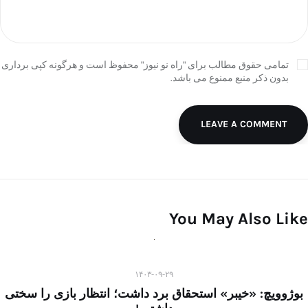
تمامی حقوق مطالب برای "راه نو نیوز" محفوظ است و هرگونه کپی برداری
بدون ذکر منبع ممنوع می باشد.
LEAVE A COMMENT
You May Also Like
۱۴۰۳-۰۹-۲۹
بوژوویچ: «خیبر» استحقاق برد داشت؛ انتظار بازی را سختی