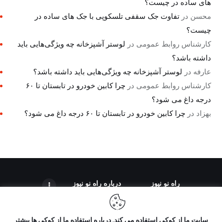
های ساده در چیست؟
محسن
در
تفاوت جک سقفی تلسکوپی با جک های ساده در
چیست؟
کارشناس روابط عمومی
در
لوستر آشپزخانه چه ویژگی‌هایی باید
داشته باشد؟
عارفه
در
لوستر آشپزخانه چه ویژگی‌هایی باید داشته باشد؟
کارشناس روابط عمومی
در
چرا کابین خودرو در تابستان تا ۶۰
درجه داغ می شود؟
بهزاد
در
چرا کابین خودرو در تابستان تا ۶۰ درجه داغ می شود؟
راه نو نیوز
درباره راه‌ نو نیوز
سایت ما از کوکی استفاده می کند. درباره استفاده ما از کوکی ها بیشتر