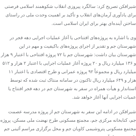
شیرافکن تصریح کرد: سالگرد پیروزی انقلاب شکوهمند اسلامی فرصتی
برای یادآوری آرمان‌های انقلاب و تأکید بر اهمیت وحدت ملی در راستای
ساختن آینده‌ای بهتر برای ایران اسلامی است.
وی با اشاره به پروژه‌های افتتاحی یا آغاز عملیات اجرایی دهه فجر در
شهرستان جم و تقدیر از اجرای پروژه‌های باکیفیت و مهم در این
شهرستان بیان داشت: شهرستان جم با ۷۲ پروژه افتتاحی با اعتبار ۹ هزار
و ۱۳۶ میلیارد ریال و ۲۰ پروژه آغاز عملیات اجرایی با اعتبار ۲ هزار و ۵۱۲
میلیارد ریال و مجموعاً ۹۲ پروژه عمرانی و طرح اقتصادی با اعتبار ۱۱
هزار و ۶۴۹ میلیارد ریال تاکنون در سامانه
منتاک
ثبت شده که توسط
استاندار و هیأت همراه در سفر به شهرستان جم در دهه فجر افتتاح یا
عمیات اجرایی آنها آغاز خواهد شد.
شیرافکن در ادامه این سفر به شهرستان جم از پروژه مدرسه عصمت
جم، کتابخانه مرکزی جم،
مجمتع
مسکونی طرح نهضت ملی مسکن، پروژه
مجتمع مسکونی پتروشیمی کاویان جم و محل برگزاری مراسم آئینی جم