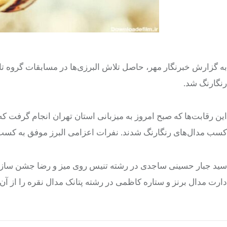
به گزارش خبرنگار مهر، حاصل تلاش البرزی‌ها در مسابقات گروه 
رنگارنگ شد.
این رقابت‌ها که صبح امروز به میزبانی استان تهران انجام گرفت که
کسب مدال‌های رنگارنگ شدند. نفرات اعزامی البرز موفق به کسب د
سید جبار حسینی ساجدی در رشته تنیس روی میز و رضا جشن ساز د
دارت مدال برنز و ستاره کاظمی در رشته پتانک مدال نقره را از آن 