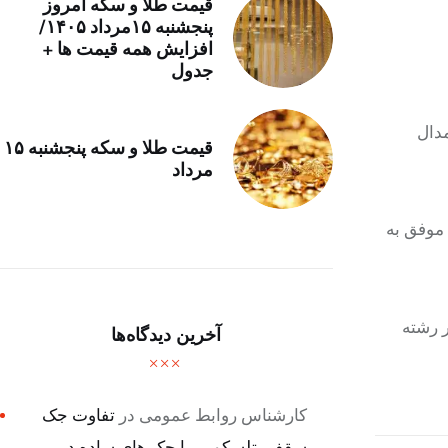
قیمت طلا و سکه امروز
پنجشنبه ۱۵مرداد ۱۴۰۵/
افزایش همه قیمت ها +
جدول
دال
قیمت طلا و سکه پنجشنبه ۱۵
مرداد
 موفق به
 رشته
آخرین دیدگاه‌ها
کارشناس روابط عمومی
در
تفاوت جک
سقفی تلسکوپی با جک های ساده در