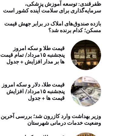
ظفرقندی: توسعه آموزش پزشکی،
خرید موتور ایمپلنت
سرمایه‌گذاری برای سلامت آینده کشور است
بازده صندوق‌های املاک در برابر جهش قیمت
مسکن؛ کدام برنده شد؟
قیمت طلا و سکه امروز
پنجشنبه ۱۵مرداد/ تمام قیمت
ها بر مدار افزایش + جدول
قیمت طلا، دلار و سکه امروز
پنجشنبه ۱۵مرداد/ افزایش
قیمت ها + جدول
وزیر بهداشت وارد کازرون شد؛ بررسی آخرین
وضعیت خدمات درمانی شهرستان