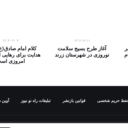
۱۴۰۴-۰۲-۰۴
۱۴۰۳-۱۲-۱۱
ر
آغاز طرح بسیج سلامت
کلام امام صادق(ع
م
نوروزی در شهرستان زرند
هدایت برای رهایی 
امروزی اس
فظ حریم شخصی
قوانین بازنشر
تبلیغات راه نو نیوز
آوین د