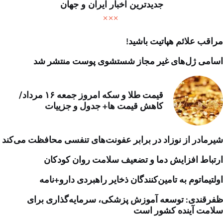
جدیدترین اخبار ایران و جهان
مراقب علائم هپاتیت باشید!
اسامی ژل‌های غیر مجاز شستشوی پوست منتشر شد
قیمت طلا و سکه امروز جمعه ۱۶ مرداد/
کاهش قیمت ها+ جدول و جزییات
شیرمادر از نوزاد در برابر عفونت‌های تنفسی محافظت می‌کند
ارتباط افزایش دما و تضعیف سلامت روان کودکان
اولتیماتوم به تامین‌کنندگان ذخایر راهبردی دارو+نامه
ظفرقندی: توسعه آموزش پزشکی، سرمایه‌گذاری برای
سلامت آینده کشور است