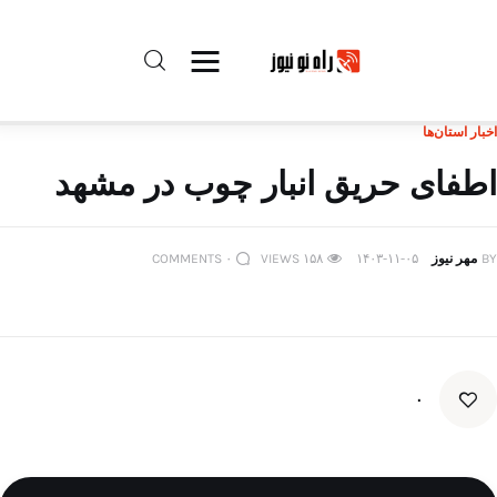
اخبار استان‌ها
راه نو نیوز
اطفای حریق انبار چوب در مشهد
درباره راه‌ نو نیوز
BY
مهر نیوز
۱۴۰۳-۱۱-۰۵
۱۵۸
VIEWS
۰
COMMENTS
ارتباط با راه‌ نو نیوز
حفظ حریم شخصی
قوانین بازنشر
۰
تبلیغات راه نو نیوز
آوین دیلی