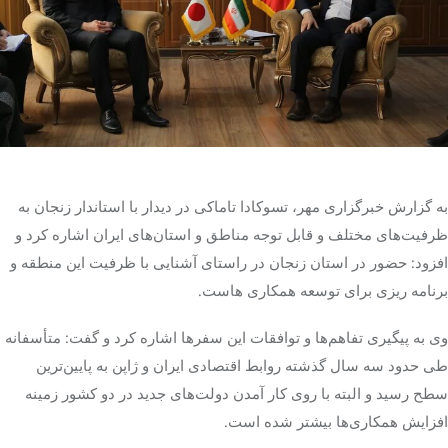
تک کده
پایگاه خبری آبان
خرید موتور ایمپلنت
به گزارش خبرگزاری مهر،
تسوکادا
تاماکی
در دیدار با استاندار زنجان به
ظرفیت‌های
مختلف
و قابل توجه مناطق و استان‌های ایران اشاره کرد و
افزود: حضور در استان زنجان در راستای آشنایی با
ظرفیت
این منطقه و
برنامه
ریزی
برای
توسعه
همکاری
هاست
.
وی به پیگیری تفاهم‌ها و توافقات این سفرها اشاره کرد و گفت: متأسفانه
طی حدود سه سال گذشته روابط اقتصادی ایران و ژاپن به پایین‌ترین
سطح رسید و البته با روی کار آمدن دولت‌های جدید در دو کشور زمینه
افزایش
همکاری‌ها
بیشتر شده است.