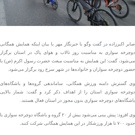
تک کده
پایگاه خبری آبان
صابر اکبرزاده در گفت
وگو
با خبرنگار مهر با بیان اینکه همایش همگانی
خرید موتور ایمپلنت
دوچرخه سواری به مناسبت روز تالاب و هوای پاک در استان برگزار
ی‌شود، گفت: این همایش به مناسبت مبعث حضرت رسول اکرم (
ص)
با
حضور دوچرخه سواران و خانواده‌ها در شهر سرخ رود برگزار می‌شود.
وی گسترش دامنه ورزش همگانی، ساماندهی گروه‌ها و باشگاه‌های
دوچرخه سواری استان را از اهداف ذکر کرد و گفت: شمار بالایی
باشگاه‌های دوچرخه سواری بدون مجوز در استان فعال هستند.
وی افزود: پیش بینی می‌شود بیش از ۲۰ گروه و باشگاه دوچرخه سواری با
حدود ۷۰۰ تا هزار ورزشکار در این همایش همگانی شرکت کنند.